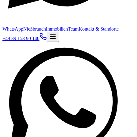
WhatsApp
Nießbrauch
Immobilien
Team
Kontakt & Standorte
+49 89 158 90 140