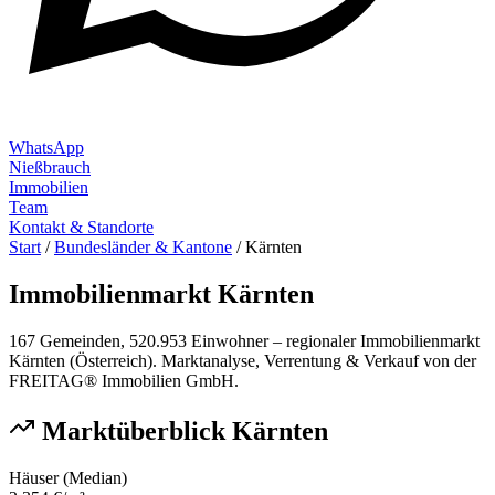
WhatsApp
Nießbrauch
Immobilien
Team
Kontakt & Standorte
Start
/
Bundesländer & Kantone
/
Kärnten
Immobilienmarkt
Kärnten
167
Gemeinden,
520.953
Einwohner – regionaler Immobilienmarkt
Kärnten
(
Österreich
). Marktanalyse, Verrentung & Verkauf von der
FREITAG® Immobilien GmbH.
Marktüberblick
Kärnten
Häuser (Median)