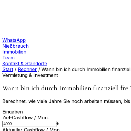
WhatsApp
Nießbrauch
Immobilien
Team
Kontakt & Standorte
Start
/
Rechner
/
Wann bin ich durch Immobilien finanziell
Vermietung & Investment
Wann bin ich durch Immobilien finanziell frei
Berechnet, wie viele Jahre Sie noch arbeiten müssen, bis
Eingaben
Ziel-Cashflow / Mon.
€
Aktueller Cashflow / Mon.