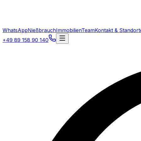
WhatsApp
Nießbrauch
Immobilien
Team
Kontakt & Standort
+49 89 158 90 140