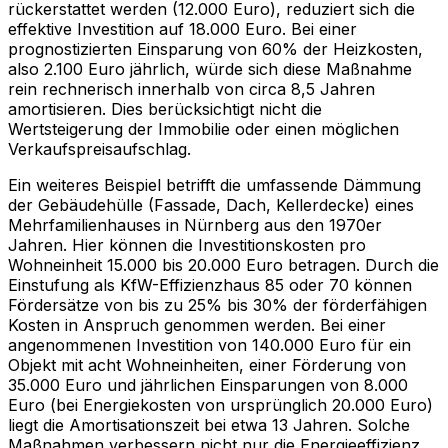
rückerstattet werden (12.000 Euro), reduziert sich die
effektive Investition auf 18.000 Euro. Bei einer
prognostizierten Einsparung von 60% der Heizkosten,
also 2.100 Euro jährlich, würde sich diese Maßnahme
rein rechnerisch innerhalb von circa 8,5 Jahren
amortisieren. Dies berücksichtigt nicht die
Wertsteigerung der Immobilie oder einen möglichen
Verkaufspreisaufschlag.
Ein weiteres Beispiel betrifft die umfassende Dämmung
der Gebäudehülle (Fassade, Dach, Kellerdecke) eines
Mehrfamilienhauses in Nürnberg aus den 1970er
Jahren. Hier können die Investitionskosten pro
Wohneinheit 15.000 bis 20.000 Euro betragen. Durch die
Einstufung als KfW-Effizienzhaus 85 oder 70 können
Fördersätze von bis zu 25% bis 30% der förderfähigen
Kosten in Anspruch genommen werden. Bei einer
angenommenen Investition von 140.000 Euro für ein
Objekt mit acht Wohneinheiten, einer Förderung von
35.000 Euro und jährlichen Einsparungen von 8.000
Euro (bei Energiekosten von ursprünglich 20.000 Euro)
liegt die Amortisationszeit bei etwa 13 Jahren. Solche
Maßnahmen verbessern nicht nur die Energieeffizienz,