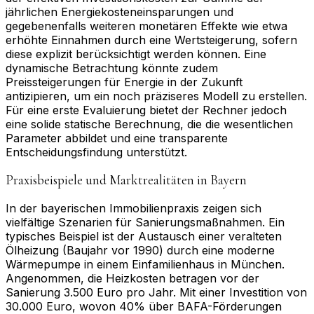
jährlichen Energiekosteneinsparungen und
gegebenenfalls weiteren monetären Effekte wie etwa
erhöhte Einnahmen durch eine Wertsteigerung, sofern
diese explizit berücksichtigt werden können. Eine
dynamische Betrachtung könnte zudem
Preissteigerungen für Energie in der Zukunft
antizipieren, um ein noch präziseres Modell zu erstellen.
Für eine erste Evaluierung bietet der Rechner jedoch
eine solide statische Berechnung, die die wesentlichen
Parameter abbildet und eine transparente
Entscheidungsfindung unterstützt.
Praxisbeispiele und Marktrealitäten in Bayern
In der bayerischen Immobilienpraxis zeigen sich
vielfältige Szenarien für Sanierungsmaßnahmen. Ein
typisches Beispiel ist der Austausch einer veralteten
Ölheizung (Baujahr vor 1990) durch eine moderne
Wärmepumpe in einem Einfamilienhaus in München.
Angenommen, die Heizkosten betragen vor der
Sanierung 3.500 Euro pro Jahr. Mit einer Investition von
30.000 Euro, wovon 40% über BAFA-Förderungen