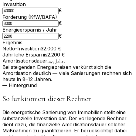
Investition
€
Förderung (KfW/BAFA)
€
Energie­ersparnis / Jahr
€
Ergebnis
Netto-Investition
32.000 €
Jährliche Ersparnis
2.200 €
Amortisations­dauer
14,5 Jahre
Bei steigenden Energiepreisen verkürzt sich die
Amortisation deutlich — viele Sanierungen rechnen sich
heute in 8–12 Jahren.
— Hintergrund
So funktioniert dieser Rechner
Die energetische Sanierung von Immobilien stellt eine
substanzielle Investition dar. Der vorliegende Rechner
dient dazu, die finanzielle Amortisationsdauer solcher
Maßnahmen zu quantifizieren. Er berücksichtigt dabei