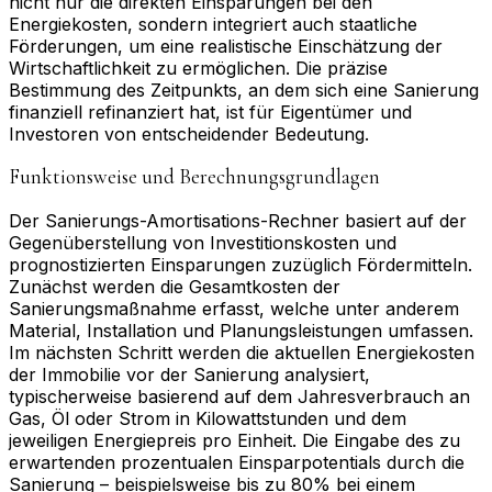
nicht nur die direkten Einsparungen bei den
Energiekosten, sondern integriert auch staatliche
Förderungen, um eine realistische Einschätzung der
Wirtschaftlichkeit zu ermöglichen. Die präzise
Bestimmung des Zeitpunkts, an dem sich eine Sanierung
finanziell refinanziert hat, ist für Eigentümer und
Investoren von entscheidender Bedeutung.
Funktionsweise und Berechnungsgrundlagen
Der Sanierungs-Amortisations-Rechner basiert auf der
Gegenüberstellung von Investitionskosten und
prognostizierten Einsparungen zuzüglich Fördermitteln.
Zunächst werden die Gesamtkosten der
Sanierungsmaßnahme erfasst, welche unter anderem
Material, Installation und Planungsleistungen umfassen.
Im nächsten Schritt werden die aktuellen Energiekosten
der Immobilie vor der Sanierung analysiert,
typischerweise basierend auf dem Jahresverbrauch an
Gas, Öl oder Strom in Kilowattstunden und dem
jeweiligen Energiepreis pro Einheit. Die Eingabe des zu
erwartenden prozentualen Einsparpotentials durch die
Sanierung – beispielsweise bis zu 80% bei einem