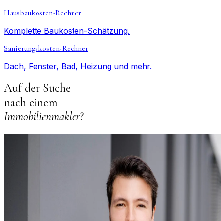
Hausbaukosten-Rechner
Komplette Baukosten-Schätzung.
Sanierungskosten-Rechner
Dach, Fenster, Bad, Heizung und mehr.
Auf der Suche
nach einem
Immobilienmakler
?