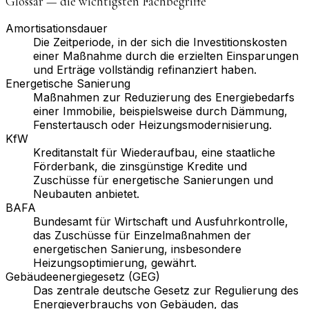
Glossar — die wichtigsten Fachbegriffe
Amortisationsdauer
Die Zeitperiode, in der sich die Investitionskosten
einer Maßnahme durch die erzielten Einsparungen
und Erträge vollständig refinanziert haben.
Energetische Sanierung
Maßnahmen zur Reduzierung des Energiebedarfs
einer Immobilie, beispielsweise durch Dämmung,
Fenstertausch oder Heizungsmodernisierung.
KfW
Kreditanstalt für Wiederaufbau, eine staatliche
Förderbank, die zinsgünstige Kredite und
Zuschüsse für energetische Sanierungen und
Neubauten anbietet.
BAFA
Bundesamt für Wirtschaft und Ausfuhrkontrolle,
das Zuschüsse für Einzelmaßnahmen der
energetischen Sanierung, insbesondere
Heizungsoptimierung, gewährt.
Gebäudeenergiegesetz (GEG)
Das zentrale deutsche Gesetz zur Regulierung des
Energieverbrauchs von Gebäuden, das