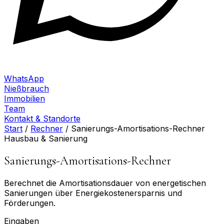
WhatsApp
Nießbrauch
Immobilien
Team
Kontakt & Standorte
Start
/
Rechner
/
Sanierungs-Amortisations-Rechner
Hausbau & Sanierung
Sanierungs-Amortisations-Rechner
Berechnet die Amortisations­dauer von energetischen
Sanierungen über Energiekosten­ersparnis und
Förderungen.
Eingaben