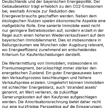
Deutschlands und der bayerischen Energiepolitik. Der
Gebäudesektor trägt erheblich zu den CO2-Emissionen
bei, weshalb Anreize zur Reduktion des
Energieverbrauchs geschaffen werden. Neben dem
ökologischen Nutzen spielen ökonomische Aspekte eine
maßgebliche Rolle. Eine sanierte Immobilie weist nicht
nur geringere Betriebskosten auf, sondern erzielt in der
Regel auch einen höheren Wiederverkaufswert auf dem
bayerischen Immobilienmarkt. Dies ist insbesondere in
Ballungsräumen wie München oder Augsburg relevant,
wo Energieeffizienz zunehmend ein entscheidendes
Kriterium für Kaufentscheidungen darstellt.
Die Wertermittlung von Immobilien, insbesondere im
Premiumsegment, berücksichtigt immer stärker den
energetischen Zustand. Ein guter Energieausweis kann
den Verkaufsprozess beschleunigen und höhere
Verkaufspreise erzielen. Umgekehrt können Immobilien
mit schlechter Energiebilanz, auch 'stranded assets'
genannt, an Wert verlieren, da zukünftige
Sanierungskosten auf den Kaufpreis aufgeschlagen
werden. Die Amortisationsrechnung bietet daher nicht
nur eine kurzfristige Perspektive auf die Einsparungen,