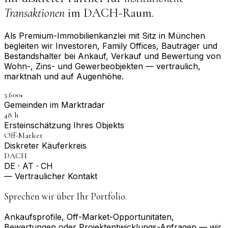
Transaktionen
im DACH-Raum.
Als Premium-Immobilienkanzlei mit Sitz in München
begleiten wir Investoren, Family Offices, Bauträger und
Bestandshalter bei Ankauf, Verkauf und Bewertung von
Wohn-, Zins- und Gewerbeobjekten — vertraulich,
marktnah und auf Augenhöhe.
3.600+
Gemeinden im Marktradar
48 h
Erst­einschätzung Ihres Objekts
Off-Market
Diskreter Käuferkreis
DACH
DE · AT · CH
— Vertraulicher Kontakt
Sprechen wir über Ihr Portfolio.
Ankaufsprofile, Off-Market-Opportunitäten,
Bewertungen oder Projektentwicklungs-Anfragen — wir