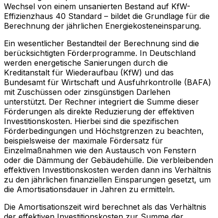
Wechsel von einem unsanierten Bestand auf KfW-
Effizienzhaus 40 Standard – bildet die Grundlage für die
Berechnung der jährlichen Energiekosteneinsparung.
Ein wesentlicher Bestandteil der Berechnung sind die
berücksichtigten Förderprogramme. In Deutschland
werden energetische Sanierungen durch die
Kreditanstalt für Wiederaufbau (KfW) und das
Bundesamt für Wirtschaft und Ausfuhrkontrolle (BAFA)
mit Zuschüssen oder zinsgünstigen Darlehen
unterstützt. Der Rechner integriert die Summe dieser
Förderungen als direkte Reduzierung der effektiven
Investitionskosten. Hierbei sind die spezifischen
Förderbedingungen und Höchstgrenzen zu beachten,
beispielsweise der maximale Fördersatz für
Einzelmaßnahmen wie den Austausch von Fenstern
oder die Dämmung der Gebäudehülle. Die verbleibenden
effektiven Investitionskosten werden dann ins Verhältnis
zu den jährlichen finanziellen Einsparungen gesetzt, um
die Amortisationsdauer in Jahren zu ermitteln.
Die Amortisationszeit wird berechnet als das Verhältnis
der effektiven Investitionskosten zur Summe der