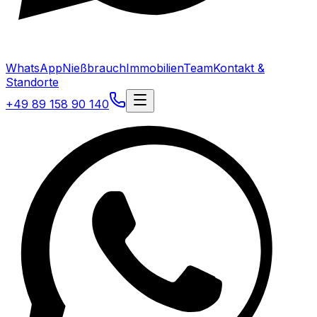
WhatsApp
Nießbrauch
Immobilien
Team
Kontakt &
Standorte
+49 89 158 90 140