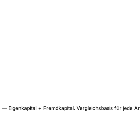
 — Eigenkapital + Fremdkapital. Vergleichs­basis für jede A