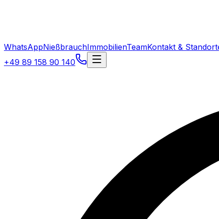
WhatsApp
Nießbrauch
Immobilien
Team
Kontakt & Standort
+49 89 158 90 140