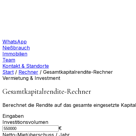
WhatsApp
Nießbrauch
Immobilien
Team
Kontakt & Standorte
Start
/
Rechner
/
Gesamtkapitalrendite-Rechner
Vermietung & Investment
Gesamtkapitalrendite-Rechner
Berechnet die Rendite auf das gesamte eingesetzte Kapital
Eingaben
Investitions­volumen
€
Netto-Mietüberschuss / Jahr