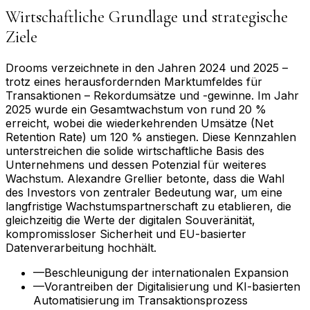
Wirtschaftliche Grundlage und strategische
Ziele
Drooms verzeichnete in den Jahren 2024 und 2025 –
trotz eines herausfordernden Marktumfeldes für
Transaktionen – Rekordumsätze und -gewinne. Im Jahr
2025 wurde ein Gesamtwachstum von rund 20 %
erreicht, wobei die wiederkehrenden Umsätze (Net
Retention Rate) um 120 % anstiegen. Diese Kennzahlen
unterstreichen die solide wirtschaftliche Basis des
Unternehmens und dessen Potenzial für weiteres
Wachstum. Alexandre Grellier betonte, dass die Wahl
des Investors von zentraler Bedeutung war, um eine
langfristige Wachstumspartnerschaft zu etablieren, die
gleichzeitig die Werte der digitalen Souveränität,
kompromissloser Sicherheit und EU-basierter
Datenverarbeitung hochhält.
—
Beschleunigung der internationalen Expansion
—
Vorantreiben der Digitalisierung und KI-basierten
Automatisierung im Transaktionsprozess