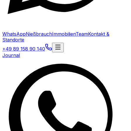
WhatsApp
Nießbrauch
Immobilien
Team
Kontakt &
Standorte
+49 89 158 90 140
Journal