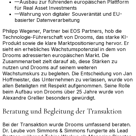
—
Ausbau zur führenden europäischen Plattform
für Real Asset Investments
—
Wahrung von digitaler Souveränität und EU-
basierter Datenverarbeitung
Philipp Wegener, Partner bei EOS Partners, hob die
Technologie-Führerschaft von Drooms, das starke KI-
Produkt sowie die klare Marktpositionierung hervor. Er
sieht ein erhebliches Wachstumspotenzial in dem von
Drooms adressierten europäischen Markt. Die
Zusammenarbeit zielt darauf ab, diese Stärken zu
nutzen und Drooms auf seinem weiteren
Wachstumskurs zu begleiten. Die Entscheidung von Jan
Hoffmeister, das Unternehmen zu verlassen, wurde von
allen Beteiligten mit Respekt aufgenommen. Seine Rolle
beim Aufbau von Drooms über 25 Jahre wurde von
Alexandre Grellier besonders gewürdigt.
Beratung und Begleitung der Transaktion
Bei der Transaktion wurde Drooms umfassend beraten.
Dr. Leube von Simmons & Simmons fungierte als Lead