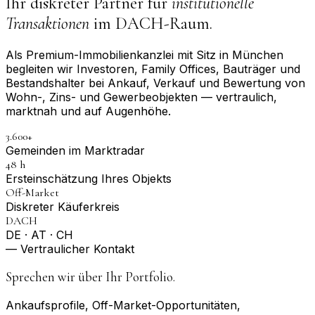
Ihr diskreter Partner für
institutionelle
Transaktionen
im DACH-Raum.
Als Premium-Immobilienkanzlei mit Sitz in München
begleiten wir Investoren, Family Offices, Bauträger und
Bestandshalter bei Ankauf, Verkauf und Bewertung von
Wohn-, Zins- und Gewerbeobjekten — vertraulich,
marktnah und auf Augenhöhe.
3.600+
Gemeinden im Marktradar
48 h
Erst­einschätzung Ihres Objekts
Off-Market
Diskreter Käuferkreis
DACH
DE · AT · CH
— Vertraulicher Kontakt
Sprechen wir über Ihr Portfolio.
Ankaufsprofile, Off-Market-Opportunitäten,