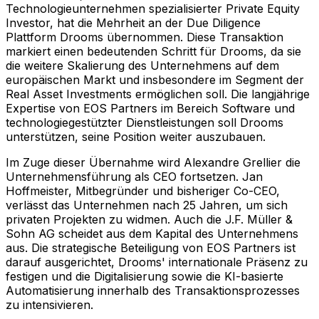
Technologieunternehmen spezialisierter Private Equity
Investor, hat die Mehrheit an der Due Diligence
Plattform Drooms übernommen. Diese Transaktion
markiert einen bedeutenden Schritt für Drooms, da sie
die weitere Skalierung des Unternehmens auf dem
europäischen Markt und insbesondere im Segment der
Real Asset Investments ermöglichen soll. Die langjährige
Expertise von EOS Partners im Bereich Software und
technologiegestützter Dienstleistungen soll Drooms
unterstützen, seine Position weiter auszubauen.
Im Zuge dieser Übernahme wird Alexandre Grellier die
Unternehmensführung als CEO fortsetzen. Jan
Hoffmeister, Mitbegründer und bisheriger Co-CEO,
verlässt das Unternehmen nach 25 Jahren, um sich
privaten Projekten zu widmen. Auch die J.F. Müller &
Sohn AG scheidet aus dem Kapital des Unternehmens
aus. Die strategische Beteiligung von EOS Partners ist
darauf ausgerichtet, Drooms' internationale Präsenz zu
festigen und die Digitalisierung sowie die KI-basierte
Automatisierung innerhalb des Transaktionsprozesses
zu intensivieren.