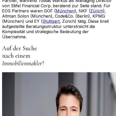
Partner, während Tobias Warkus als Managing Director
von Stifel Financial Corp. beratend zur Seite stand. Für
EOS Partners waren GOF (
München
), NKF (
Zürich
),
Altman Solon (München), Code&Co. (Berlin), KPMG
(München) und EY (
Stuttgart
, Zürich) tätig. Diese breit
aufgestellte Beratungsstruktur unterstreicht die
Komplexität und strategische Bedeutung der
Übernahme.
Auf der Suche
nach einem
Immobilienmakler
?