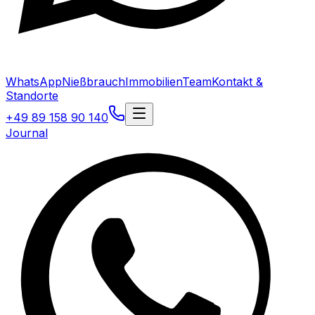
WhatsApp
Nießbrauch
Immobilien
Team
Kontakt &
Standorte
+49 89 158 90 140
Journal