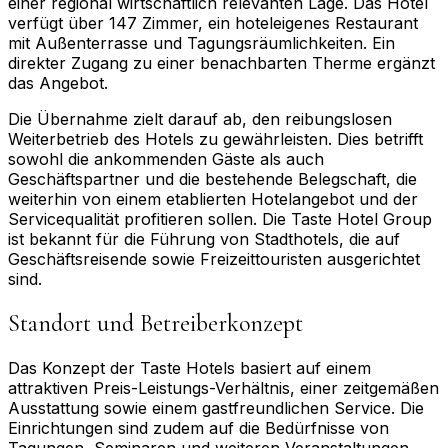
einer regional wirtschaftlich relevanten Lage. Das Hotel
verfügt über 147 Zimmer, ein hoteleigenes Restaurant
mit Außenterrasse und Tagungsräumlichkeiten. Ein
direkter Zugang zu einer benachbarten Therme ergänzt
das Angebot.
Die Übernahme zielt darauf ab, den reibungslosen
Weiterbetrieb des Hotels zu gewährleisten. Dies betrifft
sowohl die ankommenden Gäste als auch
Geschäftspartner und die bestehende Belegschaft, die
weiterhin von einem etablierten Hotelangebot und der
Servicequalität profitieren sollen. Die Taste Hotel Group
ist bekannt für die Führung von Stadthotels, die auf
Geschäftsreisende sowie Freizeittouristen ausgerichtet
sind.
Standort und Betreiberkonzept
Das Konzept der Taste Hotels basiert auf einem
attraktiven Preis-Leistungs-Verhältnis, einer zeitgemäßen
Ausstattung sowie einem gastfreundlichen Service. Die
Einrichtungen sind zudem auf die Bedürfnisse von
Tagungen, Seminaren und weiteren Veranstaltungen