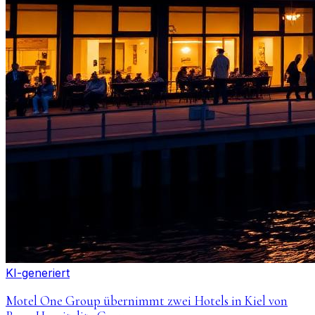
KI-generiert
Motel One Group übernimmt zwei Hotels in Kiel von