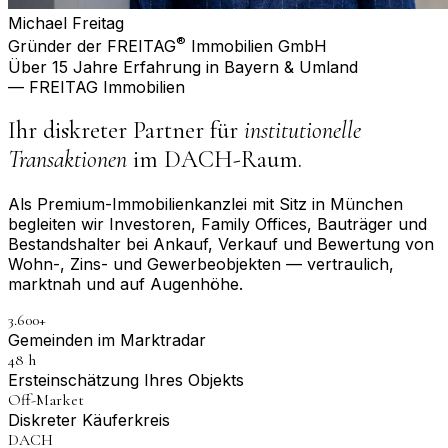
Michael Freitag
®
Gründer der FREITAG
Immobilien GmbH
Über 15 Jahre Erfahrung in Bayern & Umland
— FREITAG Immobilien
Ihr diskreter Partner für
institutionelle
Transaktionen
im DACH-Raum.
Als Premium-Immobilienkanzlei mit Sitz in München
begleiten wir Investoren, Family Offices, Bauträger und
Bestandshalter bei Ankauf, Verkauf und Bewertung von
Wohn-, Zins- und Gewerbeobjekten — vertraulich,
marktnah und auf Augenhöhe.
3.600+
Gemeinden im Marktradar
48 h
Erst­einschätzung Ihres Objekts
Off-Market
Diskreter Käuferkreis
DACH