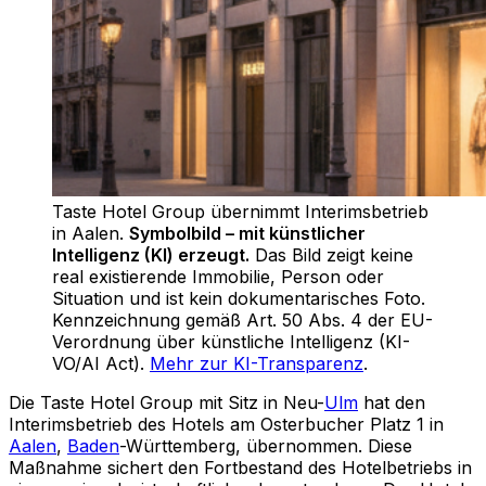
Taste Hotel Group übernimmt Interimsbetrieb
in Aalen
.
Symbolbild – mit künstlicher
Intelligenz (KI) erzeugt.
Das Bild zeigt keine
real existierende Immobilie, Person oder
Situation und ist kein dokumentarisches Foto.
Kennzeichnung gemäß Art. 50 Abs. 4 der EU-
Verordnung über künstliche Intelligenz (KI-
VO/AI Act).
Mehr zur KI-Transparenz
.
Die Taste Hotel Group mit Sitz in Neu-
Ulm
hat den
Interimsbetrieb des Hotels am Osterbucher Platz 1 in
Aalen
,
Baden
-Württemberg, übernommen. Diese
Maßnahme sichert den Fortbestand des Hotelbetriebs in