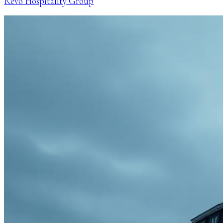
Revo Hospitality Group