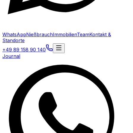
WhatsApp
Nießbrauch
Immobilien
Team
Kontakt &
Standorte
+49 89 158 90 140
Journal