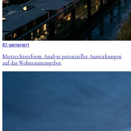
KI-generiert
Mietrechtsreform: Analyse potenzieller Auswirkungen
auf das Wohnraumangebot