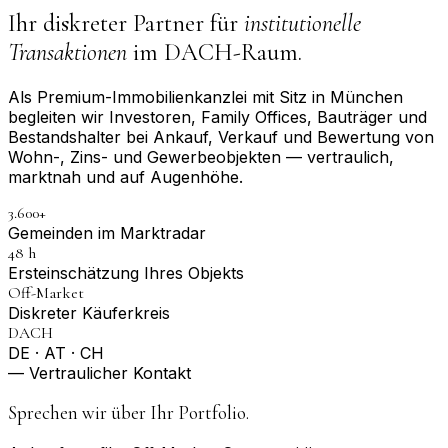
Ihr diskreter Partner für
institutionelle
Transaktionen
im DACH-Raum.
Als Premium-Immobilienkanzlei mit Sitz in München
begleiten wir Investoren, Family Offices, Bauträger und
Bestandshalter bei Ankauf, Verkauf und Bewertung von
Wohn-, Zins- und Gewerbeobjekten — vertraulich,
marktnah und auf Augenhöhe.
3.600+
Gemeinden im Marktradar
48 h
Erst­einschätzung Ihres Objekts
Off-Market
Diskreter Käuferkreis
DACH
DE · AT · CH
— Vertraulicher Kontakt
Sprechen wir über Ihr Portfolio.