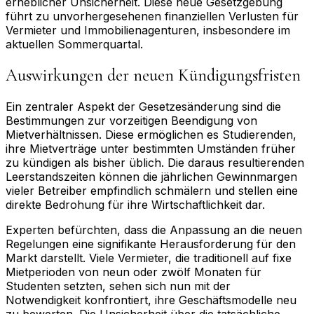
erheblicher Unsicherheit. Diese neue Gesetzgebung
führt zu unvorhergesehenen finanziellen Verlusten für
Vermieter und Immobilienagenturen, insbesondere im
aktuellen Sommerquartal.
Auswirkungen der neuen Kündigungsfristen
Ein zentraler Aspekt der Gesetzesänderung sind die
Bestimmungen zur vorzeitigen Beendigung von
Mietverhältnissen. Diese ermöglichen es Studierenden,
ihre Mietverträge unter bestimmten Umständen früher
zu kündigen als bisher üblich. Die daraus resultierenden
Leerstandszeiten können die jährlichen Gewinnmargen
vieler Betreiber empfindlich schmälern und stellen eine
direkte Bedrohung für ihre Wirtschaftlichkeit dar.
Experten befürchten, dass die Anpassung an die neuen
Regelungen eine signifikante Herausforderung für den
Markt darstellt. Viele Vermieter, die traditionell auf fixe
Mietperioden von neun oder zwölf Monaten für
Studenten setzten, sehen sich nun mit der
Notwendigkeit konfrontiert, ihre Geschäftsmodelle neu
zu bewerten. Die Unsicherheit über die tatsächliche