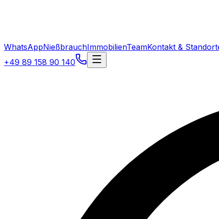
WhatsApp
Nießbrauch
Immobilien
Team
Kontakt & Standort
+49 89 158 90 140