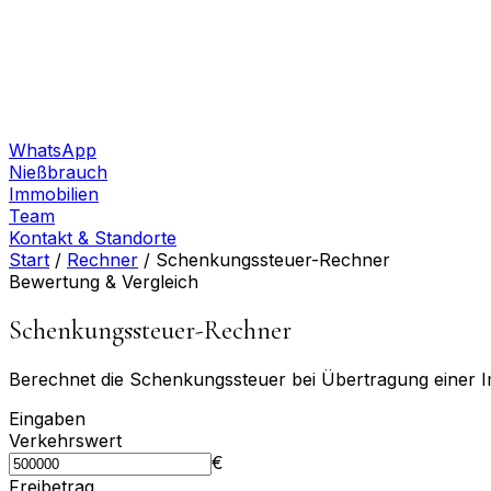
WhatsApp
Nießbrauch
Immobilien
Team
Kontakt & Standorte
Start
/
Rechner
/
Schenkungssteuer-Rechner
Bewertung & Vergleich
Schenkungssteuer-Rechner
Berechnet die Schenkungs­steuer bei Übertragung einer Im
Eingaben
Verkehrswert
€
Freibetrag