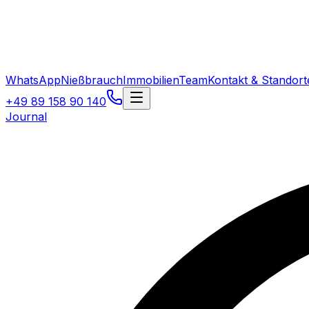
WhatsApp
Nießbrauch
Immobilien
Team
Kontakt & Standort
+49 89 158 90 140
Journal