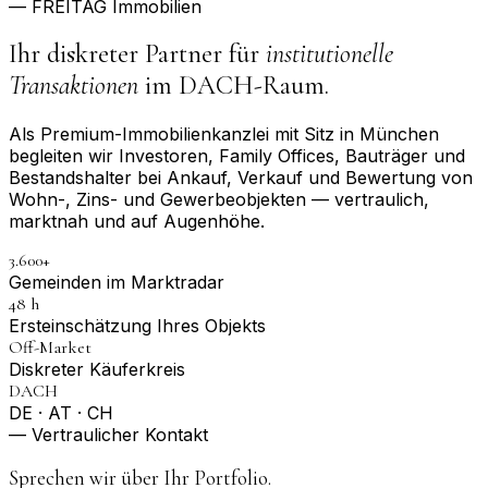
— FREITAG Immobilien
Ihr diskreter Partner für
institutionelle
Transaktionen
im DACH-Raum.
Als Premium-Immobilienkanzlei mit Sitz in München
begleiten wir Investoren, Family Offices, Bauträger und
Bestandshalter bei Ankauf, Verkauf und Bewertung von
Wohn-, Zins- und Gewerbeobjekten — vertraulich,
marktnah und auf Augenhöhe.
3.600+
Gemeinden im Marktradar
48 h
Erst­einschätzung Ihres Objekts
Off-Market
Diskreter Käuferkreis
DACH
DE · AT · CH
— Vertraulicher Kontakt
Sprechen wir über Ihr Portfolio.