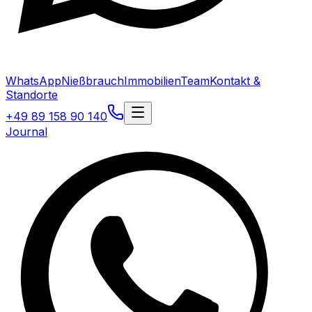
WhatsApp
Nießbrauch
Immobilien
Team
Kontakt &
Standorte
+49 89 158 90 140
Journal