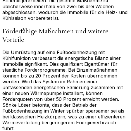
Bodenlegerarbeiten. Die gesamte Maßnahme ist
üblicherweise innerhalb von zwei bis drei Wochen
abgeschlossen, wodurch die Immobilie für die Heiz- und
Kühlsaison vorbereitet ist.
Förderfähige Maßnahmen und weitere
Vorteile
Die Umrüstung auf eine Fußbodenheizung mit
Kühlfunktion verbessert die energetische Bilanz einer
Immobilie signifikant. Dies qualifiziert Eigentümer für
staatliche Förderprogramme. Bei Einzelmaßnahmen
können bis zu 20 Prozent der Kosten übernommen
werden. Wird das System im Rahmen einer
umfassenden energetischen Sanierung zusammen mit
einer neuen Wärmepumpe installiert, können
Förderquoten von über 50 Prozent erreicht werden.
Sönke Löser betonte, dass der Betrieb der
Fußbodenheizung im Winter spürbar sparsamer sei als
bei klassischen Heizkörpern, was zu einer effizienteren
Wärmeverteilung bei geringerem Energieverbrauch
führt.