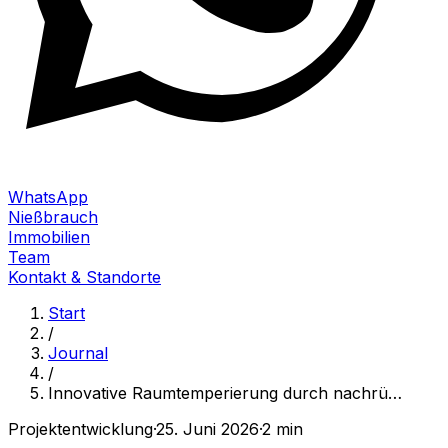
WhatsApp
Nießbrauch
Immobilien
Team
Kontakt & Standorte
Start
/
Journal
/
Innovative Raumtemperierung durch nachrü
…
Projektentwicklung
·
25. Juni 2026
·
2 min