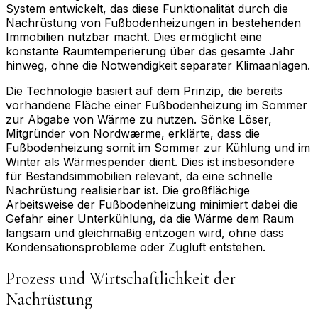
System entwickelt, das diese Funktionalität durch die
Nachrüstung von Fußbodenheizungen in bestehenden
Immobilien nutzbar macht. Dies ermöglicht eine
konstante Raumtemperierung über das gesamte Jahr
hinweg, ohne die Notwendigkeit separater Klimaanlagen.
Die Technologie basiert auf dem Prinzip, die bereits
vorhandene Fläche einer Fußbodenheizung im Sommer
zur Abgabe von Wärme zu nutzen. Sönke Löser,
Mitgründer von Nordwærme, erklärte, dass die
Fußbodenheizung somit im Sommer zur Kühlung und im
Winter als Wärmespender dient. Dies ist insbesondere
für Bestandsimmobilien relevant, da eine schnelle
Nachrüstung realisierbar ist. Die großflächige
Arbeitsweise der Fußbodenheizung minimiert dabei die
Gefahr einer Unterkühlung, da die Wärme dem Raum
langsam und gleichmäßig entzogen wird, ohne dass
Kondensationsprobleme oder Zugluft entstehen.
Prozess und Wirtschaftlichkeit der
Nachrüstung