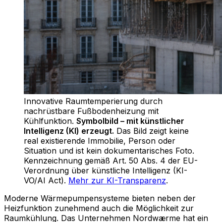
Innovative Raumtemperierung durch
nachrüstbare Fußbodenheizung mit
Kühlfunktion
.
Symbolbild – mit künstlicher
Intelligenz (KI) erzeugt.
Das Bild zeigt keine
real existierende Immobilie, Person oder
Situation und ist kein dokumentarisches Foto.
Kennzeichnung gemäß Art. 50 Abs. 4 der EU-
Verordnung über künstliche Intelligenz (KI-
VO/AI Act).
Mehr zur KI-Transparenz
.
Moderne Wärmepumpensysteme bieten neben der
Heizfunktion zunehmend auch die Möglichkeit zur
Raumkühlung. Das Unternehmen Nordwærme hat ein