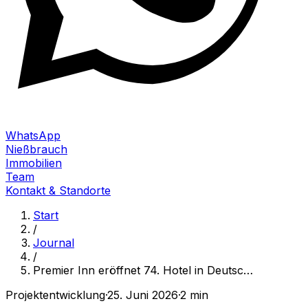
WhatsApp
Nießbrauch
Immobilien
Team
Kontakt & Standorte
Start
/
Journal
/
Premier Inn eröffnet 74. Hotel in Deutsc
…
Projektentwicklung
·
25. Juni 2026
·
2 min