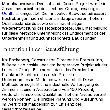
Modulbauweise in Deutschland. Dieses Projekt wurde in
Zusammenarbeit mit der Lechner Group, ansässig in
Uehlfeld
, umgesetzt. Die innovative Bauweise adressiert
Bestrebungen nach effizienten Bauprozessen, hohen
Qualitätsstandards sowie einer nachhaltigen
Weiterentwicklung des Hotelportfolios. Die Entscheidung
für diese Methode unterstreicht das Engagement beider
Unternehmen für zukunftsgerichtete Baulösungen.
Innovation in der Bauausführung
Kai Backeberg, Construction Director bei Premier Inn,
äußerte sich positiv über das kooperative Projekt mit der
Lechner Group. Er betonte, dass das Premier Inn
Frankfurt Eschborn das erste Projekt des
Unternehmens in Modulbauweise darstellt. Diese
Methode ermöglicht eine industrielle Vorfertigung der
Zimmer mit einem Ausbaustand von 100 Prozent,
wodurch Tempo und Qualität auf hohem Niveau vereint
werden können. Die präzise Planung und Ausführung
im Werk trägt maßgeblich zur Effizienz des
Gesamtprozesses bei.