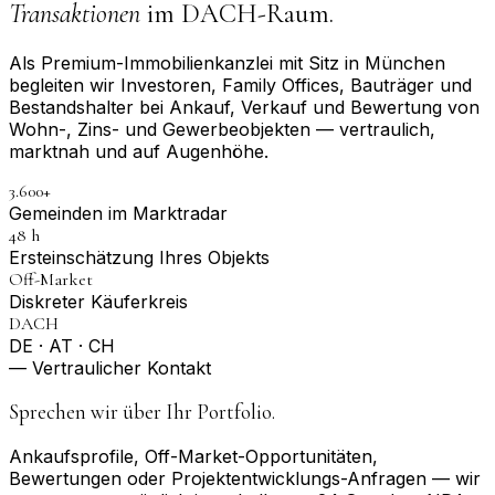
Transaktionen
im DACH-Raum.
Als Premium-Immobilienkanzlei mit Sitz in München
begleiten wir Investoren, Family Offices, Bauträger und
Bestandshalter bei Ankauf, Verkauf und Bewertung von
Wohn-, Zins- und Gewerbeobjekten — vertraulich,
marktnah und auf Augenhöhe.
3.600+
Gemeinden im Marktradar
48 h
Erst­einschätzung Ihres Objekts
Off-Market
Diskreter Käuferkreis
DACH
DE · AT · CH
— Vertraulicher Kontakt
Sprechen wir über Ihr Portfolio.
Ankaufsprofile, Off-Market-Opportunitäten,
Bewertungen oder Projektentwicklungs-Anfragen — wir