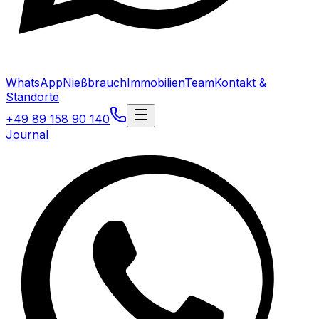
WhatsApp
Nießbrauch
Immobilien
Team
Kontakt &
Standorte
+49 89 158 90 140
Journal