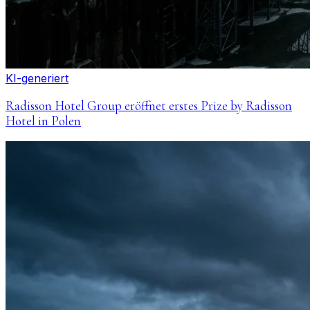
KI-generiert
Radisson Hotel Group eröffnet erstes Prize by Radisson
Hotel in Polen