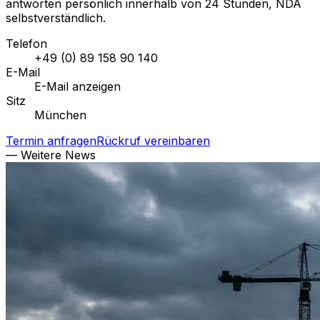
antworten persönlich innerhalb von 24 Stunden, NDA
selbstverständlich.
Telefon
+49 (0) 89 158 90 140
E-Mail
E-Mail anzeigen
Sitz
München
Termin anfragen
Rückruf vereinbaren
— Weitere News