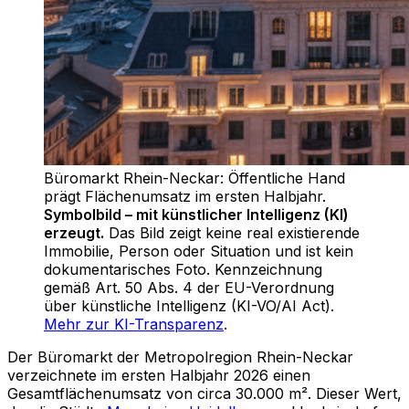
Büromarkt Rhein-Neckar: Öffentliche Hand
prägt Flächenumsatz im ersten Halbjahr
.
Symbolbild – mit künstlicher Intelligenz (KI)
erzeugt.
Das Bild zeigt keine real existierende
Immobilie, Person oder Situation und ist kein
dokumentarisches Foto. Kennzeichnung
gemäß Art. 50 Abs. 4 der EU-Verordnung
über künstliche Intelligenz (KI-VO/AI Act).
Mehr zur KI-Transparenz
.
Der Büromarkt der Metropolregion Rhein-Neckar
verzeichnete im ersten Halbjahr 2026 einen
Gesamtflächenumsatz von circa 30.000 m². Dieser Wert,