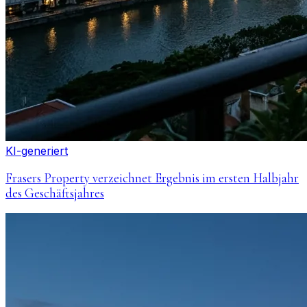
KI-generiert
Frasers Property verzeichnet Ergebnis im ersten Halbjahr
des Geschäftsjahres