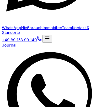
WhatsApp
Nießbrauch
Immobilien
Team
Kontakt &
Standorte
+49 89 158 90 140
Journal