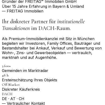
®
Gründer der FREITAG
Immobilien GmbH
Über 15 Jahre Erfahrung in Bayern & Umland
— FREITAG Immobilien
Ihr diskreter Partner für
institutionelle
Transaktionen
im DACH-Raum.
Als Premium-Immobilienkanzlei mit Sitz in München
begleiten wir Investoren, Family Offices, Bauträger und
Bestandshalter bei Ankauf, Verkauf und Bewertung von
Wohn-, Zins- und Gewerbeobjekten — vertraulich,
marktnah und auf Augenhöhe.
3.600+
Gemeinden im Marktradar
48 h
Erst­einschätzung Ihres Objekts
Off-Market
Diskreter Käuferkreis
DACH
DE · AT · CH
— Vertraulicher Kontakt