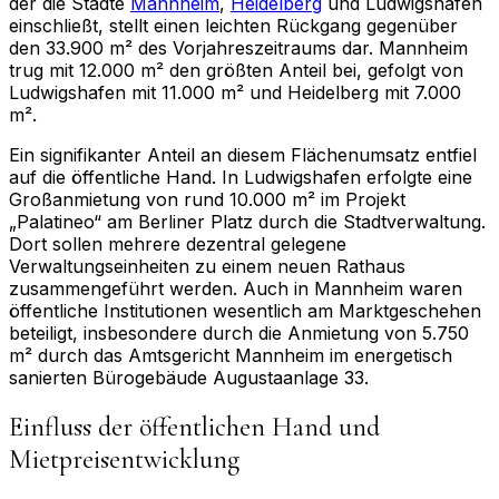
der die Städte
Mannheim
,
Heidelberg
und Ludwigshafen
einschließt, stellt einen leichten Rückgang gegenüber
den 33.900 m² des Vorjahreszeitraums dar. Mannheim
trug mit 12.000 m² den größten Anteil bei, gefolgt von
Ludwigshafen mit 11.000 m² und Heidelberg mit 7.000
m².
Ein signifikanter Anteil an diesem Flächenumsatz entfiel
auf die öffentliche Hand. In Ludwigshafen erfolgte eine
Großanmietung von rund 10.000 m² im Projekt
„Palatineo“ am Berliner Platz durch die Stadtverwaltung.
Dort sollen mehrere dezentral gelegene
Verwaltungseinheiten zu einem neuen Rathaus
zusammengeführt werden. Auch in Mannheim waren
öffentliche Institutionen wesentlich am Marktgeschehen
beteiligt, insbesondere durch die Anmietung von 5.750
m² durch das Amtsgericht Mannheim im energetisch
sanierten Bürogebäude Augustaanlage 33.
Einfluss der öffentlichen Hand und
Mietpreisentwicklung