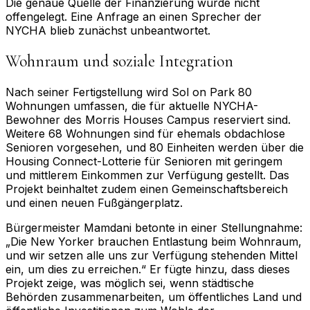
Die genaue Quelle der Finanzierung wurde nicht
offengelegt. Eine Anfrage an einen Sprecher der
NYCHA blieb zunächst unbeantwortet.
Wohnraum und soziale Integration
Nach seiner Fertigstellung wird Sol on Park 80
Wohnungen umfassen, die für aktuelle NYCHA-
Bewohner des Morris Houses Campus reserviert sind.
Weitere 68 Wohnungen sind für ehemals obdachlose
Senioren vorgesehen, und 80 Einheiten werden über die
Housing Connect-Lotterie für Senioren mit geringem
und mittlerem Einkommen zur Verfügung gestellt. Das
Projekt beinhaltet zudem einen Gemeinschaftsbereich
und einen neuen Fußgängerplatz.
Bürgermeister Mamdani betonte in einer Stellungnahme:
„Die New Yorker brauchen Entlastung beim Wohnraum,
und wir setzen alle uns zur Verfügung stehenden Mittel
ein, um dies zu erreichen.“ Er fügte hinzu, dass dieses
Projekt zeige, was möglich sei, wenn städtische
Behörden zusammenarbeiten, um öffentliches Land und