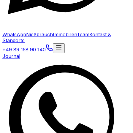
WhatsApp
Nießbrauch
Immobilien
Team
Kontakt &
Standorte
+49 89 158 90 140
Journal