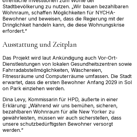
öffentliche Investitionen zum Wohle der
Stadtbevölkerung zu nutzen. „Wir bauen bezahlbaren
Wohnraum, schaffen Möglichkeiten für NYCHA-
Bewohner und beweisen, dass die Regierung mit der
Dringlichkeit handeln kann, die diese Wohnungskrise
erfordert.“
Ausstattung und Zeitplan
Das Projekt wird laut Ankündigung auch Vor-Ort-
Dienstleistungen von lokalen Gesundheitszentren sowie
Fahrradabstellmöglichkeiten, Wäschereien,
Fitnessräume und Computerräume umfassen. Die Stadt
erwartet, dass die ersten Bewohner Anfang 2029 in Sol
on Park einziehen werden.
Dina Levy, Kommissarin für HPD, äußerte in einer
Erklärung: „Während wir uns bemühen, sicheren,
bezahlbaren Wohnraum für alle New Yorker zu
gewährleisten, müssen wir auch sicherstellen, dass
unsere schutzbedürftigsten Bewohner versorgt
werden.“