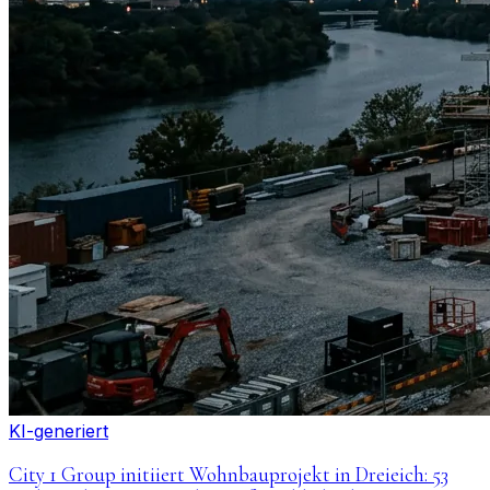
KI-generiert
City 1 Group initiiert Wohnbauprojekt in Dreieich: 53