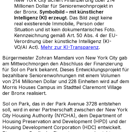
Millionen Dollar für Seniorenwohnprojekt in
der Bronx
.
Symbolbild – mit künstlicher
Intelligenz (KI) erzeugt.
Das Bild zeigt keine
real existierende Immobilie, Person oder
Situation und ist kein dokumentarisches Foto.
Kennzeichnung gemäß Art. 50 Abs. 4 der EU-
Verordnung über künstliche Intelligenz (KI-
VO/AI Act).
Mehr zur KI-Transparenz
.
Bürgermeister Zohran Mamdani von New York City gab
am Mittwochmorgen den Abschluss der Finanzierung
für Sol on Park bekannt. Dieses Entwicklungsprojekt für
bezahlbare Seniorenwohnungen mit einem Volumen
von 214 Millionen Dollar und 228 Einheiten wird auf dem
Morris Houses Campus im Stadtteil Claremont Village
der Bronx realisiert.
Sol on Park, das in der Park Avenue 3728 entstehen
soll, wird in einer Partnerschaft zwischen der New York
City Housing Authority (NYCHA), dem Department of
Housing Preservation and Development (HPD) und der
Housing Development Corporation (HDC) entwickelt.