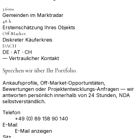
3.600+
Gemeinden im Marktradar
48 h
Erst­einschätzung Ihres Objekts
Off-Market
Diskreter Käuferkreis
DACH
DE · AT · CH
— Vertraulicher Kontakt
Sprechen wir über Ihr Portfolio.
Ankaufsprofile, Off-Market-Opportunitäten,
Bewertungen oder Projektentwicklungs-Anfragen — wir
antworten persönlich innerhalb von 24 Stunden, NDA
selbstverständlich.
Telefon
+49 (0) 89 158 90 140
E-Mail
E-Mail anzeigen
Sitz