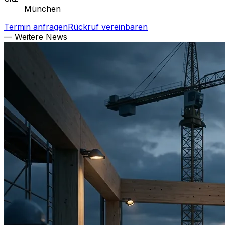
München
Termin anfragen
Rückruf vereinbaren
— Weitere News