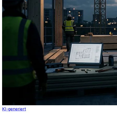
KI-generiert