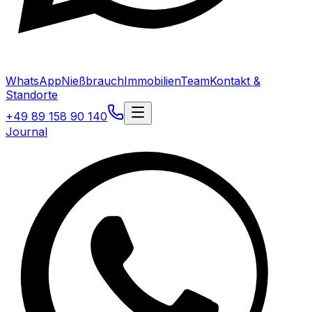
WhatsApp
Nießbrauch
Immobilien
Team
Kontakt &
Standorte
+49 89 158 90 140
Journal