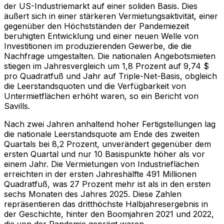
der US-Industriemarkt auf einer soliden Basis. Dies
äußert sich in einer stärkeren Vermietungsaktivität, einer
gegenüber den Höchstständen der Pandemiezeit
beruhigten Entwicklung und einer neuen Welle von
Investitionen im produzierenden Gewerbe, die die
Nachfrage umgestalten. Die nationalen Angebotsmieten
stiegen im Jahresvergleich um 1,8 Prozent auf 9,74 $
pro Quadratfuß und Jahr auf Triple-Net-Basis, obgleich
die Leerstandsquoten und die Verfügbarkeit von
Untermietflächen erhöht waren, so ein Bericht von
Savills.
Nach zwei Jahren anhaltend hoher Fertigstellungen lag
die nationale Leerstandsquote am Ende des zweiten
Quartals bei 8,2 Prozent, unverändert gegenüber dem
ersten Quartal und nur 10 Basispunkte höher als vor
einem Jahr. Die Vermietungen von Industrieflächen
erreichten in der ersten Jahreshälfte 491 Millionen
Quadratfuß, was 27 Prozent mehr ist als in den ersten
sechs Monaten des Jahres 2025. Diese Zahlen
repräsentieren das dritthöchste Halbjahresergebnis in
der Geschichte, hinter den Boomjahren 2021 und 2022,
die von der Pandemie geprägt waren.