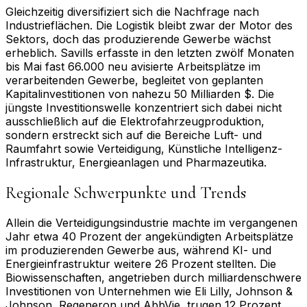
Gleichzeitig diversifiziert sich die Nachfrage nach
Industrieflächen. Die Logistik bleibt zwar der Motor des
Sektors, doch das produzierende Gewerbe wächst
erheblich. Savills erfasste in den letzten zwölf Monaten
bis Mai fast 66.000 neu avisierte Arbeitsplätze im
verarbeitenden Gewerbe, begleitet von geplanten
Kapitalinvestitionen von nahezu 50 Milliarden $. Die
jüngste Investitionswelle konzentriert sich dabei nicht
ausschließlich auf die Elektrofahrzeugproduktion,
sondern erstreckt sich auf die Bereiche Luft- und
Raumfahrt sowie Verteidigung, Künstliche Intelligenz-
Infrastruktur, Energieanlagen und Pharmazeutika.
Regionale Schwerpunkte und Trends
Allein die Verteidigungsindustrie machte im vergangenen
Jahr etwa 40 Prozent der angekündigten Arbeitsplätze
im produzierenden Gewerbe aus, während KI- und
Energieinfrastruktur weitere 26 Prozent stellten. Die
Biowissenschaften, angetrieben durch milliardenschwere
Investitionen von Unternehmen wie Eli Lilly, Johnson &
Johnson, Regeneron und AbbVie, trugen 12 Prozent