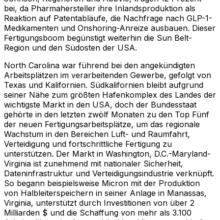
bei, da Pharmahersteller ihre Inlandsproduktion als
Reaktion auf Patentabläufe, die Nachfrage nach GLP-1-
Medikamenten und Onshoring-Anreize ausbauen. Dieser
Fertigungsboom begünstigt weiterhin die Sun Belt-
Region und den Südosten der USA.
North Carolina war führend bei den angekündigten
Arbeitsplätzen im verarbeitenden Gewerbe, gefolgt von
Texas und Kalifornien. Südkalifornien bleibt aufgrund
seiner Nähe zum größten Hafenkomplex des Landes der
wichtigste Markt in den USA, doch der Bundesstaat
gehörte in den letzten zwölf Monaten zu den Top Fünf
der neuen Fertigungsarbeitsplätze, um das regionale
Wachstum in den Bereichen Luft- und Raumfahrt,
Verteidigung und fortschrittliche Fertigung zu
unterstützen. Der Markt in Washington, D.C.-Maryland-
Virginia ist zunehmend mit nationaler Sicherheit,
Dateninfrastruktur und Verteidigungsindustrie verknüpft.
So begann beispielsweise Micron mit der Produktion
von Halbleiterspeichern in seiner Anlage in Manassas,
Virginia, unterstützt durch Investitionen von über 2
Milliarden $ und die Schaffung von mehr als 3.100