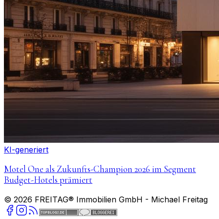
KI-generiert
Motel One als Zukunfts-Champion 2026 im Segment
Budget-Hotels prämiert
©
2026
FREITAG® Immobilien GmbH
- Michael Freitag