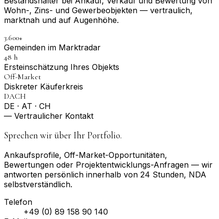
Bestandshalter bei Ankauf, Verkauf und Bewertung von
Wohn-, Zins- und Gewerbeobjekten — vertraulich,
marktnah und auf Augenhöhe.
3.600+
Gemeinden im Marktradar
48 h
Erst­einschätzung Ihres Objekts
Off-Market
Diskreter Käuferkreis
DACH
DE · AT · CH
— Vertraulicher Kontakt
Sprechen wir über Ihr Portfolio.
Ankaufsprofile, Off-Market-Opportunitäten,
Bewertungen oder Projektentwicklungs-Anfragen — wir
antworten persönlich innerhalb von 24 Stunden, NDA
selbstverständlich.
Telefon
+49 (0) 89 158 90 140