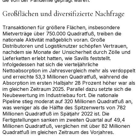
Großflächen und diversifizierte Nachfrage
Transaktionen für größere Flächen, insbesondere
Mietverträge über 750.000 Quadratfuß, treiben die
nationale Aktivität maßgeblich voran. Große
Distributoren und Logistiknutzer schöpfen Vertrauen,
nachdem sie Monate der Unsicherheit durch Zölle und
Lieferketten erlebt hatten, wie Savills feststellt.
Infolgedessen hat sich die vierteljährliche
Nettoabsorption im Jahresvergleich mehr als verdoppelt
und erreichte 53,3 Millionen Quadratfuß, während die
Absorption im ersten Halbjahr 28 Prozent höher war als
im gleichen Zeitraum 2025. Parallel dazu setzte sich die
Neubewertung im Industriebau fort. Die nationale
Pipeline stieg moderat auf 320 Millionen Quadratfuß an,
was weniger als die Hälfte des Spitzenwerts von 782
Millionen Quadratfuß im Spätjahr 2022 ist. Die
Fertigstellungen sanken im zweiten Quartal auf 49,4
Millionen Quadratfuß, verglichen mit über 82 Millionen
Quadratfuß im gleichen Zeitraum des Vorjahres.