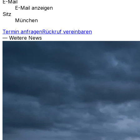
E-Mail
E-Mail anzeigen
Sitz
München
Termin anfragen
Rückruf vereinbaren
— Weitere News