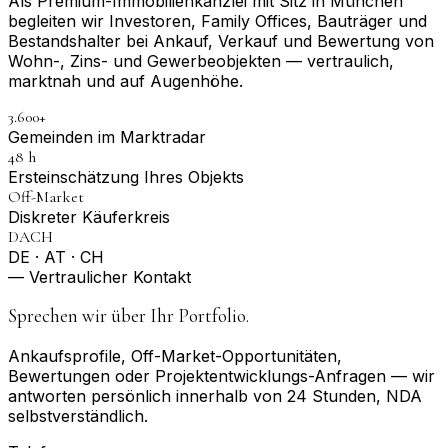
Als Premium-Immobilienkanzlei mit Sitz in München
begleiten wir Investoren, Family Offices, Bauträger und
Bestandshalter bei Ankauf, Verkauf und Bewertung von
Wohn-, Zins- und Gewerbeobjekten — vertraulich,
marktnah und auf Augenhöhe.
3.600+
Gemeinden im Marktradar
48 h
Erst­einschätzung Ihres Objekts
Off-Market
Diskreter Käuferkreis
DACH
DE · AT · CH
— Vertraulicher Kontakt
Sprechen wir über Ihr Portfolio.
Ankaufsprofile, Off-Market-Opportunitäten,
Bewertungen oder Projektentwicklungs-Anfragen — wir
antworten persönlich innerhalb von 24 Stunden, NDA
selbstverständlich.