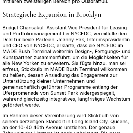
mittleren zweistelligen Bereich pro Quadratfuß.
Strategische Expansion in Brooklyn
Bridget Chansakul, Assistant Vice President für Leasing
und Portfoliomanagement bei NYCEDC, vermittelte den
Deal für beide Parteien. Jeanny Pak, Interimspräsidentin
und CEO von NYCEDC, erklärte, dass die NYCEDC im
MADE Bush Terminal weiterhin Design-, Fertigungs- und
Kunstpartner zusammenführt, um die Möglichkeiten für
alle New Yorker zu erweitern. Sie fügte hinzu, man sei
erfreut, Stickbulb im MADE Bush Terminal willkommen
zu heißen, dessen Ansiedlung das Engagement zur
Unterstützung kleiner Unternehmen und
gemeinschaftlich geführter Programme entlang der
Uferpromenade von Sunset Park widergespiegelt,
während gleichzeitig integratives, langfristiges Wachstum
gefördert werde.
Im Rahmen dieser Vereinbarung wird Stickbulb von
seinem derzeitigen Standort in Long Island City, Queens,
an der 10-40 46th Avenue umziehen. Der genaue