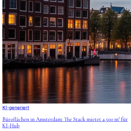
KI-generiert
Büroflächen in Amsterdam: The Stack mietet 4.500 m² für
KI-Hub