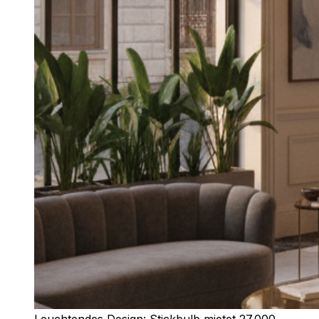
Leuchtendes Design: Stickbulb mietet 27.000