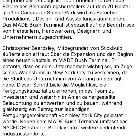
Zeitpunkt des Umzugs ist noch unbekannt. Die neue
Fläche des Beleuchtungsherstellers auf dem 20 Hektar
großen Campus in Sunset Park wird als Betriebs-,
Produktions-, Design- und Ausstellungsraum dienen.
Das MADE Bush Terminal ist speziell auf die Bedürfnisse
von Herstellern, Handwerkern, Designern und
Unternehmern zugeschnitten.
Christopher Beardsley, Mitbegründer von Stickbulb,
äußerte sich erfreut über die Expansion und den Beginn
eines neuen Kapitels im MADE Bush Terminal. Er
betonte, dass es dem Unternehmen wichtig sei, im Zuge
seines Wachstums in New York City zu verbleiben, da
die Stadt das Unternehmen von Anfang an geprägt
habe. Dieser Schritt biete die Möglichkeit, die
Fertigungskapazität zu erhöhen, in das Team zu
investieren und weiterhin in Amerika hergestellte
Beleuchtung zu entwerfen und zu bauen, während
gleichzeitig ein Beitrag zur lebendigen
Fertigungsgemeinschaft von New York City geleistet
werde. Neben dem MADE Bush Terminal umfasst das
NYCEDC-District in Brooklyn drei weitere bedeutende
Industriestandorte.