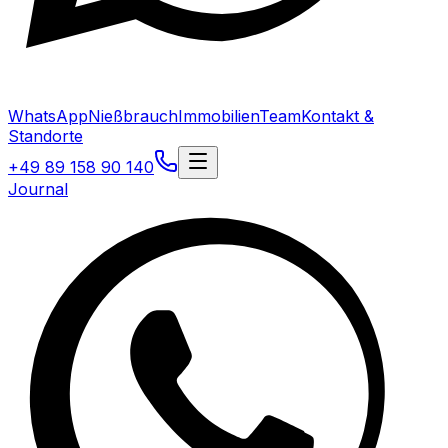
WhatsApp
Nießbrauch
Immobilien
Team
Kontakt &
Standorte
+49 89 158 90 140
Journal