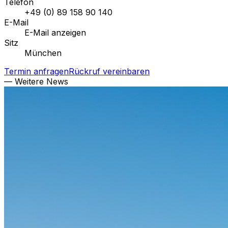
Telefon
+49 (0) 89 158 90 140
E-Mail
E-Mail anzeigen
Sitz
München
Termin anfragen
Rückruf vereinbaren
— Weitere News