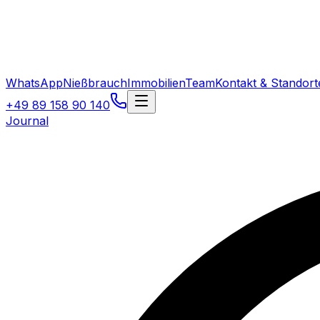
WhatsApp
Nießbrauch
Immobilien
Team
Kontakt & Standort
+49 89 158 90 140
Journal