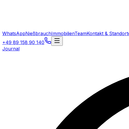
WhatsApp
Nießbrauch
Immobilien
Team
Kontakt & Standort
+49 89 158 90 140
Journal