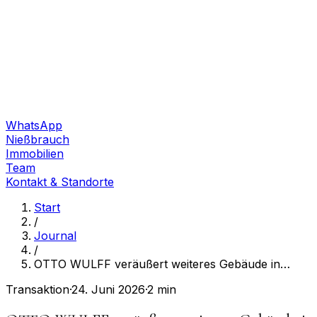
WhatsApp
Nießbrauch
Immobilien
Team
Kontakt & Standorte
Start
/
Journal
/
OTTO WULFF veräußert weiteres Gebäude in
…
Transaktion
·
24. Juni 2026
·
2 min