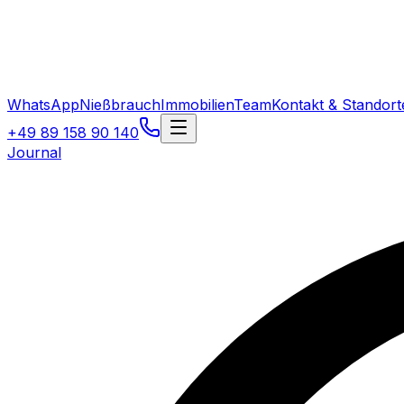
WhatsApp
Nießbrauch
Immobilien
Team
Kontakt & Standort
+49 89 158 90 140
Journal