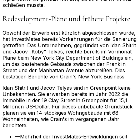
schließen musste.
Redevelopment-Pläne und frühere Projekte
Obwohl der Erwerb erst kürzlich abgeschlossen wurde,
hat InvestMates bereits Vorkehrungen für die Sanierung
getroffen. Das Unternehmen, gegründet von Idan Shitrit
und Jacov „Koby“ Telyas, reichte bereits im Vormonat
Pläne beim New York City Department of Buildings ein,
um das bestehende Gebäude zwischen der Franklin
Street und der Manhattan Avenue abzureißen. Dies
bestätigen Berichte von Crain's New York Business.
Idan Shitrit und Jacov Telyas sind in Greenpoint keine
Unbekannten. Sie erwarben bereits im Jahr 2022 die
Immobilie in der 19 Clay Street in Greenpoint für 15,1
Millionen US-Dollar. Für dieses unbebaute Grundstück
planen sie ein 14-stöckiges Wohngebäude mit 68
Wohneinheiten, wie Crain's im vergangenen Jahr
berichtete.
—
Mehrheit der InvestMates-Entwicklungen seit