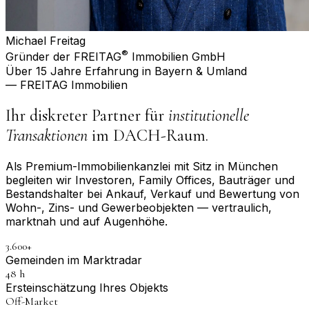
Michael Freitag
®
Gründer der FREITAG
Immobilien GmbH
Über 15 Jahre Erfahrung in Bayern & Umland
— FREITAG Immobilien
Ihr diskreter Partner für
institutionelle
Transaktionen
im DACH-Raum.
Als Premium-Immobilienkanzlei mit Sitz in München
begleiten wir Investoren, Family Offices, Bauträger und
Bestandshalter bei Ankauf, Verkauf und Bewertung von
Wohn-, Zins- und Gewerbeobjekten — vertraulich,
marktnah und auf Augenhöhe.
3.600+
Gemeinden im Marktradar
48 h
Erst­einschätzung Ihres Objekts
Off-Market