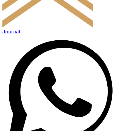
Journal