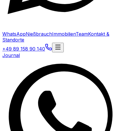
WhatsApp
Nießbrauch
Immobilien
Team
Kontakt &
Standorte
+49 89 158 90 140
Journal