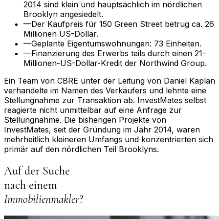
2014 sind klein und hauptsächlich im nördlichen
Brooklyn angesiedelt.
—
Der Kaufpreis für 150 Green Street betrug ca. 26
Millionen US-Dollar.
—
Geplante Eigentumswohnungen: 73 Einheiten.
—
Finanzierung des Erwerbs teils durch einen 21-
Millionen-US-Dollar-Kredit der Northwind Group.
Ein Team von CBRE unter der Leitung von Daniel Kaplan
verhandelte im Namen des Verkäufers und lehnte eine
Stellungnahme zur Transaktion ab. InvestMates selbst
reagierte nicht unmittelbar auf eine Anfrage zur
Stellungnahme. Die bisherigen Projekte von
InvestMates, seit der Gründung im Jahr 2014, waren
mehrheitlich kleineren Umfangs und konzentrierten sich
primär auf den nördlichen Teil Brooklyns.
Auf der Suche
nach einem
Immobilienmakler
?