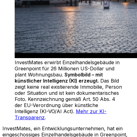
InvestMates erwirbt Einzelhandelsgebäude in
Greenpoint für 26 Millionen US-Dollar und
plant Wohnungsbau
.
Symbolbild – mit
künstlicher Intelligenz (KI) erzeugt.
Das Bild
zeigt keine real existierende Immobilie, Person
oder Situation und ist kein dokumentarisches
Foto. Kennzeichnung gemäß Art. 50 Abs. 4
der EU-Verordnung über künstliche
Intelligenz (KI-VO/AI Act).
Mehr zur KI-
Transparenz
.
InvestMates, ein Entwicklungsunternehmen, hat ein
eingeschossiges Einzelhandelsgebäude in Greenpoint,