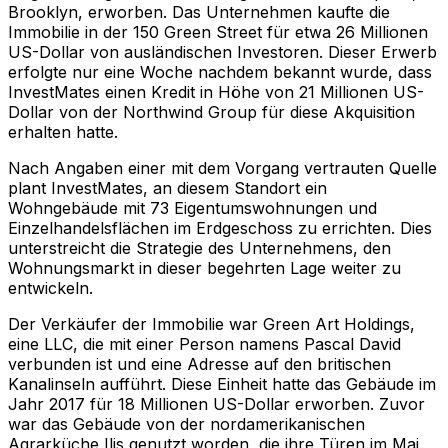
Brooklyn, erworben. Das Unternehmen kaufte die
Immobilie in der 150 Green Street für etwa 26 Millionen
US-Dollar von ausländischen Investoren. Dieser Erwerb
erfolgte nur eine Woche nachdem bekannt wurde, dass
InvestMates einen Kredit in Höhe von 21 Millionen US-
Dollar von der Northwind Group für diese Akquisition
erhalten hatte.
Nach Angaben einer mit dem Vorgang vertrauten Quelle
plant InvestMates, an diesem Standort ein
Wohngebäude mit 73 Eigentumswohnungen und
Einzelhandelsflächen im Erdgeschoss zu errichten. Dies
unterstreicht die Strategie des Unternehmens, den
Wohnungsmarkt in dieser begehrten Lage weiter zu
entwickeln.
Der Verkäufer der Immobilie war Green Art Holdings,
eine LLC, die mit einer Person namens Pascal David
verbunden ist und eine Adresse auf den britischen
Kanalinseln aufführt. Diese Einheit hatte das Gebäude im
Jahr 2017 für 18 Millionen US-Dollar erworben. Zuvor
war das Gebäude von der nordamerikanischen
Agrarküche Ilis genutzt worden, die ihre Türen im Mai