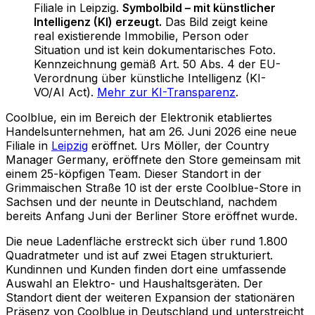
Filiale in Leipzig
.
Symbolbild – mit künstlicher
Intelligenz (KI) erzeugt.
Das Bild zeigt keine
real existierende Immobilie, Person oder
Situation und ist kein dokumentarisches Foto.
Kennzeichnung gemäß Art. 50 Abs. 4 der EU-
Verordnung über künstliche Intelligenz (KI-
VO/AI Act).
Mehr zur KI-Transparenz
.
Coolblue, ein im Bereich der Elektronik etabliertes
Handelsunternehmen, hat am 26. Juni 2026 eine neue
Filiale in
Leipzig
eröffnet. Urs Möller, der Country
Manager Germany, eröffnete den Store gemeinsam mit
einem 25-köpfigen Team. Dieser Standort in der
Grimmaischen Straße 10 ist der erste Coolblue-Store in
Sachsen und der neunte in Deutschland, nachdem
bereits Anfang Juni der Berliner Store eröffnet wurde.
Die neue Ladenfläche erstreckt sich über rund 1.800
Quadratmeter und ist auf zwei Etagen strukturiert.
Kundinnen und Kunden finden dort eine umfassende
Auswahl an Elektro- und Haushaltsgeräten. Der
Standort dient der weiteren Expansion der stationären
Präsenz von Coolblue in Deutschland und unterstreicht