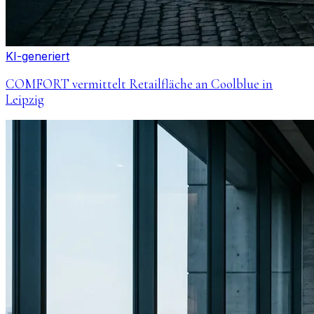
KI-generiert
COMFORT vermittelt Retailfläche an Coolblue in
Leipzig