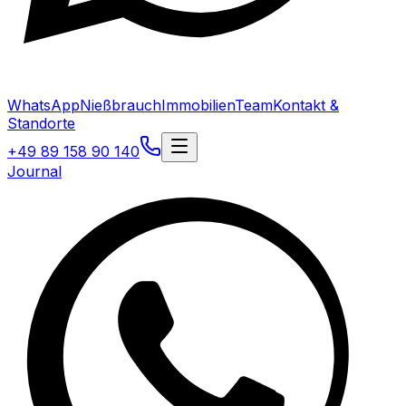
WhatsApp
Nießbrauch
Immobilien
Team
Kontakt &
Standorte
+49 89 158 90 140
Journal