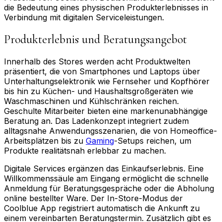
die Bedeutung eines physischen Produkterlebnisses in
Verbindung mit digitalen Serviceleistungen.
Produkterlebnis und Beratungsangebot
Innerhalb des Stores werden acht Produktwelten
präsentiert, die von Smartphones und Laptops über
Unterhaltungselektronik wie Fernseher und Kopfhörer
bis hin zu Küchen- und Haushaltsgroßgeräten wie
Waschmaschinen und Kühlschränken reichen.
Geschulte Mitarbeiter bieten eine markenunabhängige
Beratung an. Das Ladenkonzept integriert zudem
alltagsnahe Anwendungsszenarien, die von Homeoffice-
Arbeitsplätzen bis zu
Gaming
-Setups reichen, um
Produkte realitätsnah erlebbar zu machen.
Digitale Services ergänzen das Einkaufserlebnis. Eine
Willkommenssäule am Eingang ermöglicht die schnelle
Anmeldung für Beratungsgespräche oder die Abholung
online bestellter Ware. Der In-Store-Modus der
Coolblue App registriert automatisch die Ankunft zu
einem vereinbarten Beratungstermin. Zusätzlich gibt es