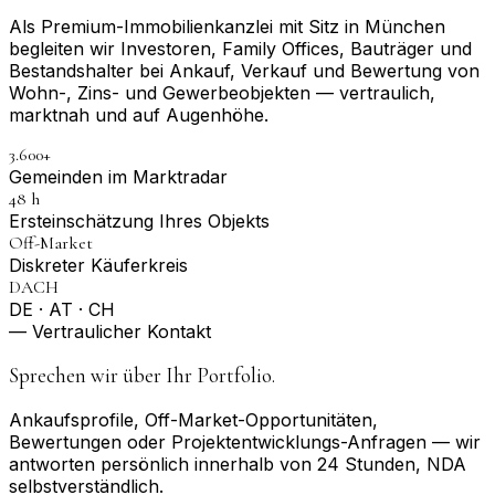
Als Premium-Immobilienkanzlei mit Sitz in München
begleiten wir Investoren, Family Offices, Bauträger und
Bestandshalter bei Ankauf, Verkauf und Bewertung von
Wohn-, Zins- und Gewerbeobjekten — vertraulich,
marktnah und auf Augenhöhe.
3.600+
Gemeinden im Marktradar
48 h
Erst­einschätzung Ihres Objekts
Off-Market
Diskreter Käuferkreis
DACH
DE · AT · CH
— Vertraulicher Kontakt
Sprechen wir über Ihr Portfolio.
Ankaufsprofile, Off-Market-Opportunitäten,
Bewertungen oder Projektentwicklungs-Anfragen — wir
antworten persönlich innerhalb von 24 Stunden, NDA
selbstverständlich.