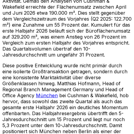
Aktivität. Gemäß den Analysen von Cushman &
Wakefield erreichte der Flächenumsatz zwischen April
und Juni 2026 etwa 190.000 m². Dies stellt gegenüber
dem Vergleichszeitraum des Vorjahres (Q2 2025: 122.700
m²) eine Zunahme um 55 Prozent dar. Kumuliert für das
erste Halbjahr 2026 beläuft sich der Büroflächenumsatz
auf 329.200 m², was einem Anstieg von 26 Prozent im
Vergleich zum ersten Halbjahr des Vorjahres entspricht.
Das Quartalsvolumen übertraf den 10-
Jahresdurchschnitt um ungefähr 31 Prozent.
Diese positive Entwicklung wurde nicht primär durch
eine isolierte Großtransaktion getragen, sondern durch
eine konsistente Marktaktivität über diverse
Größenklassen hinweg. Matthias Hofmann, Head of
Regional Branch Management Germany und Head of
Office Agency
München
bei Cushman & Wakefield, hob
hervor, dass sowohl das zweite Quartal als auch das
gesamte erste Halbjahr 2026 ein deutliches Momentum
offenbarten. Das Halbjahresergebnis übertrifft den 5-
Jahresdurchschnitt um 15 Prozent und liegt nur noch
5,3 Prozent unter dem 10-Jahresdurchschnitt. Damit
positioniert sich München neben Berlin als einer der