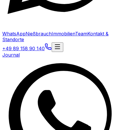
WhatsApp
Nießbrauch
Immobilien
Team
Kontakt &
Standorte
+49 89 158 90 140
Journal