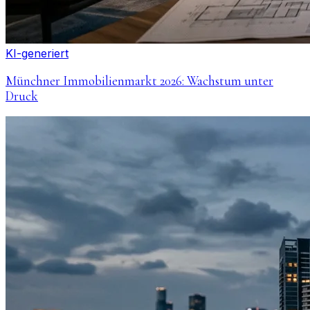
KI-generiert
Münchner Immobilienmarkt 2026: Wachstum unter
Druck