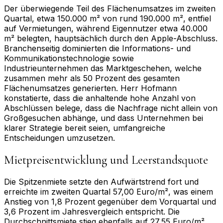
Der überwiegende Teil des Flächenumsatzes im zweiten
Quartal, etwa 150.000 m² von rund 190.000 m², entfiel
auf Vermietungen, während Eigennutzer etwa 40.000
m² belegten, hauptsächlich durch den Apple-Abschluss.
Branchenseitig dominierten die Informations- und
Kommunikationstechnologie sowie
Industrieunternehmen das Marktgeschehen, welche
zusammen mehr als 50 Prozent des gesamten
Flächenumsatzes generierten. Herr Hofmann
konstatierte, dass die anhaltende hohe Anzahl von
Abschlüssen belege, dass die Nachfrage nicht allein von
Großgesuchen abhänge, und dass Unternehmen bei
klarer Strategie bereit seien, umfangreiche
Entscheidungen umzusetzen.
Mietpreisentwicklung und Leerstandsquote
Die Spitzenmiete setzte den Aufwärtstrend fort und
erreichte im zweiten Quartal 57,00 Euro/m², was einem
Anstieg von 1,8 Prozent gegenüber dem Vorquartal und
3,6 Prozent im Jahresvergleich entspricht. Die
Durchschnittsmiete stieg ebenfalls auf 27,55 Euro/m²,