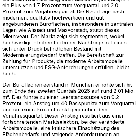
ein Plus von 1,7 Prozent zum Vorquartal und 3,0
Prozent zum Vorjahresquartal. Die Nachfrage nach
modernen, qualitativ hochwertigen und gut
angebundenen Büroflächen, insbesondere in zentralen
Lagen wie Altstadt und Maxvorstadt, stützt dieses
Mietniveau. Der Markt zeigt sich segmentiert, wobei
hochwertige Flächen bei hoher Nachfrage auf einen
sich unter Druck befindlichen Bestand mit
Modernisierungsbedarf treffen. Die Bereitschaft zur
Zahlung für Produkte, die moderne Arbeitsmodelle
unterstützen und ESG-Anforderungen erfüllen, bleibt
hoch.
Der Büroflächenleerstand in München erhöhte sich bis
zum Ende des zweiten Quartals 2026 auf rund 2,01 Mio.
m². Dies führte zu einer Leerstandsquote von 9,2
Prozent, ein Anstieg um 40 Basispunkte zum Vorquartal
und um einen Prozentpunkt gegenüber dem
Vorjahresquartal. Dieser Anstieg resultiert aus einer
fortschreitenden Marktselektion, bei der veränderte
Arbeitsmodelle, eine kritischere Einschätzung des
Flächenbedarfs und steigende Anforderungen an