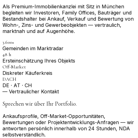
Als Premium-Immobilienkanzlei mit Sitz in München
begleiten wir Investoren, Family Offices, Bauträger und
Bestandshalter bei Ankauf, Verkauf und Bewertung von
Wohn-, Zins- und Gewerbeobjekten — vertraulich,
marktnah und auf Augenhöhe.
3.600+
Gemeinden im Marktradar
48 h
Erst­einschätzung Ihres Objekts
Off-Market
Diskreter Käuferkreis
DACH
DE · AT · CH
— Vertraulicher Kontakt
Sprechen wir über Ihr Portfolio.
Ankaufsprofile, Off-Market-Opportunitäten,
Bewertungen oder Projektentwicklungs-Anfragen — wir
antworten persönlich innerhalb von 24 Stunden, NDA
selbstverständlich.