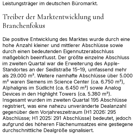
Leistungsträger im deutschen Büromarkt.
Treiber der Marktentwicklung und
Branchenfokus
Die positive Entwicklung des Marktes wurde durch eine
hohe Anzahl kleiner und mittlerer Abschlüsse sowie
durch einen bedeutenden Eigennutzerabschluss
maßgeblich beeinflusst. Der größte einzelne Abschluss
im zweiten Quartal war die Erweiterung des Apple-
Standortes an der Seidlstraße 15–19, umfassend mehr
als 29.000 m². Weitere namhafte Abschlüsse über 5.000
m² waren Siemens im Science Center (ca. 6.750 m²),
Alphalignis im Südlicht (ca. 6.450 m²) sowie Analog
Devices in den Highlight Towers (ca. 5.380 m²).
Insgesamt wurden im zweiten Quartal 195 Abschlüsse
registriert, was eine nahezu unveränderte Dealanzahl
gegenüber dem Vorjahreszeitraum (H1 2026: 295
Abschlüsse; H1 2025: 291 Abschlüsse) bedeutet, jedoch
aufgrund des höheren Flächenumsatzes eine gestiegene
durchschnittliche Dealgröße signalisiert.