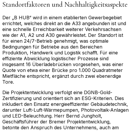
Standortfaktoren und Nachhaltigkeitsaspekte
Der „B HUB“ wird in einem etablierten Gewerbegebiet
errichtet, welches direkt an die A33 angebunden ist und
eine schnelle Erreichbarkeit weiterer Verkehrsachsen
wie der A1, A2 und A30 gewährleistet. Der Standort ist
für einen 24/7-Betrieb genehmigt, was optimale
Bedingungen für Betriebe aus den Bereichen
Produktion, Handwerk und Logistik schafft. Für eine
effiziente Abwicklung logistischer Prozesse sind
insgesamt 16 Überladebrücken vorgesehen, was einer
Quote von etwa einer Brücke pro 1.000 Quadratmeter
Mietfläche entspricht, ergänzt durch zwei ebenerdige
Tore.
Die Projektentwicklung verfolgt eine DGNB-Gold-
Zertifizierung und orientiert sich an ESG-Kriterien. Dies
inkludiert den Einsatz energieeffizienter Gebäudetechnik,
darunter Luft-Luft-Wärmepumpen, Photovoltaik-Anlagen
und LED-Beleuchtung. Herr Bernd Jungholt,
Geschäftsführer der Bremer Projektentwicklung,
betonte den Anspruch des Unternehmens, auch am