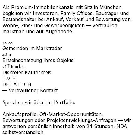
Als Premium-Immobilienkanzlei mit Sitz in München
begleiten wir Investoren, Family Offices, Bauträger und
Bestandshalter bei Ankauf, Verkauf und Bewertung von
Wohn-, Zins- und Gewerbeobjekten — vertraulich,
marktnah und auf Augenhöhe.
3.600+
Gemeinden im Marktradar
48 h
Erst­einschätzung Ihres Objekts
Off-Market
Diskreter Käuferkreis
DACH
DE · AT · CH
— Vertraulicher Kontakt
Sprechen wir über Ihr Portfolio.
Ankaufsprofile, Off-Market-Opportunitäten,
Bewertungen oder Projektentwicklungs-Anfragen — wir
antworten persönlich innerhalb von 24 Stunden, NDA
selbstverständlich.