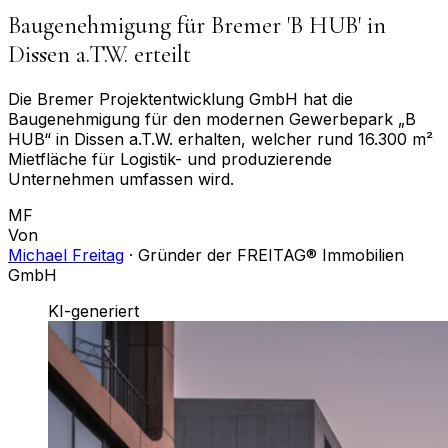
Baugenehmigung für Bremer 'B HUB' in
Dissen a.T.W. erteilt
Die Bremer Projektentwicklung GmbH hat die
Baugenehmigung für den modernen Gewerbepark „B
HUB“ in Dissen a.T.W. erhalten, welcher rund 16.300 m²
Mietfläche für Logistik- und produzierende
Unternehmen umfassen wird.
MF
Von
Michael Freitag
·
Gründer der FREITAG® Immobilien
GmbH
KI-generiert