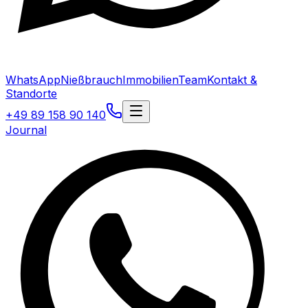
WhatsApp
Nießbrauch
Immobilien
Team
Kontakt &
Standorte
+49 89 158 90 140
Journal