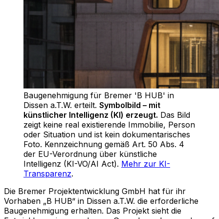
Baugenehmigung für Bremer 'B HUB' in
Dissen a.T.W. erteilt
.
Symbolbild – mit
künstlicher Intelligenz (KI) erzeugt.
Das Bild
zeigt keine real existierende Immobilie, Person
oder Situation und ist kein dokumentarisches
Foto. Kennzeichnung gemäß Art. 50 Abs. 4
der EU-Verordnung über künstliche
Intelligenz (KI-VO/AI Act).
Mehr zur KI-
Transparenz
.
Die Bremer Projektentwicklung GmbH hat für ihr
Vorhaben „B HUB“ in Dissen a.T.W. die erforderliche
Baugenehmigung erhalten. Das Projekt sieht die