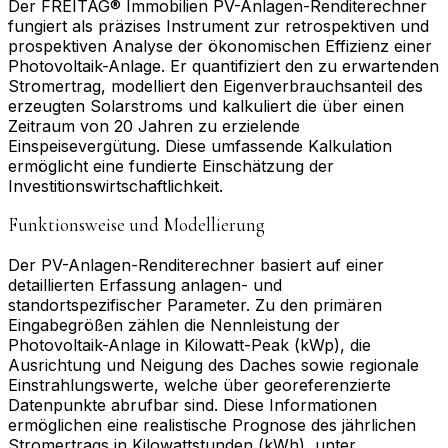
Der FREITAG® Immobilien PV-Anlagen-Renditerechner
fungiert als präzises Instrument zur retrospektiven und
prospektiven Analyse der ökonomischen Effizienz einer
Photovoltaik-Anlage. Er quantifiziert den zu erwartenden
Stromertrag, modelliert den Eigenverbrauchsanteil des
erzeugten Solarstroms und kalkuliert die über einen
Zeitraum von 20 Jahren zu erzielende
Einspeisevergütung. Diese umfassende Kalkulation
ermöglicht eine fundierte Einschätzung der
Investitionswirtschaftlichkeit.
Funktionsweise und Modellierung
Der PV-Anlagen-Renditerechner basiert auf einer
detaillierten Erfassung anlagen- und
standortspezifischer Parameter. Zu den primären
Eingabegrößen zählen die Nennleistung der
Photovoltaik-Anlage in Kilowatt-Peak (kWp), die
Ausrichtung und Neigung des Daches sowie regionale
Einstrahlungswerte, welche über georeferenzierte
Datenpunkte abrufbar sind. Diese Informationen
ermöglichen eine realistische Prognose des jährlichen
Stromertrags in Kilowattstunden (kWh), unter