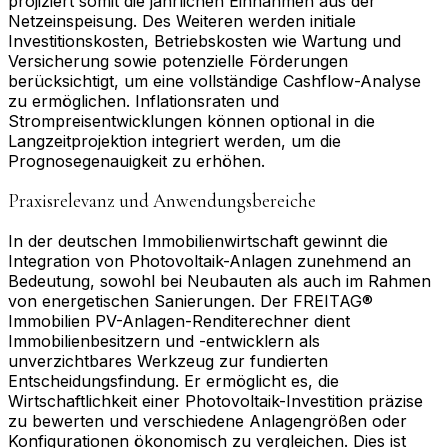
projiziert somit die jährlichen Einnahmen aus der
Netzeinspeisung. Des Weiteren werden initiale
Investitionskosten, Betriebskosten wie Wartung und
Versicherung sowie potenzielle Förderungen
berücksichtigt, um eine vollständige Cashflow-Analyse
zu ermöglichen. Inflationsraten und
Strompreisentwicklungen können optional in die
Langzeitprojektion integriert werden, um die
Prognosegenauigkeit zu erhöhen.
Praxisrelevanz und Anwendungsbereiche
In der deutschen Immobilienwirtschaft gewinnt die
Integration von Photovoltaik-Anlagen zunehmend an
Bedeutung, sowohl bei Neubauten als auch im Rahmen
von energetischen Sanierungen. Der FREITAG®
Immobilien PV-Anlagen-Renditerechner dient
Immobilienbesitzern und -entwicklern als
unverzichtbares Werkzeug zur fundierten
Entscheidungsfindung. Er ermöglicht es, die
Wirtschaftlichkeit einer Photovoltaik-Investition präzise
zu bewerten und verschiedene Anlagengrößen oder
Konfigurationen ökonomisch zu vergleichen. Dies ist