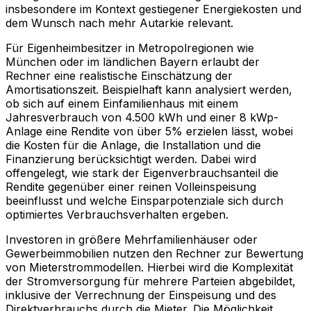
insbesondere im Kontext gestiegener Energiekosten und
dem Wunsch nach mehr Autarkie relevant.
Für Eigenheimbesitzer in Metropolregionen wie
München oder im ländlichen Bayern erlaubt der
Rechner eine realistische Einschätzung der
Amortisationszeit. Beispielhaft kann analysiert werden,
ob sich auf einem Einfamilienhaus mit einem
Jahresverbrauch von 4.500 kWh und einer 8 kWp-
Anlage eine Rendite von über 5% erzielen lässt, wobei
die Kosten für die Anlage, die Installation und die
Finanzierung berücksichtigt werden. Dabei wird
offengelegt, wie stark der Eigenverbrauchsanteil die
Rendite gegenüber einer reinen Volleinspeisung
beeinflusst und welche Einsparpotenziale sich durch
optimiertes Verbrauchsverhalten ergeben.
Investoren in größere Mehrfamilienhäuser oder
Gewerbeimmobilien nutzen den Rechner zur Bewertung
von Mieterstrommodellen. Hierbei wird die Komplexität
der Stromversorgung für mehrere Parteien abgebildet,
inklusive der Verrechnung der Einspeisung und des
Direktverbrauchs durch die Mieter. Die Möglichkeit,