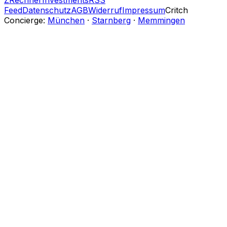
Feed
Datenschutz
AGB
Widerruf
Impressum
Critch
Concierge:
München
·
Starnberg
·
Memmingen