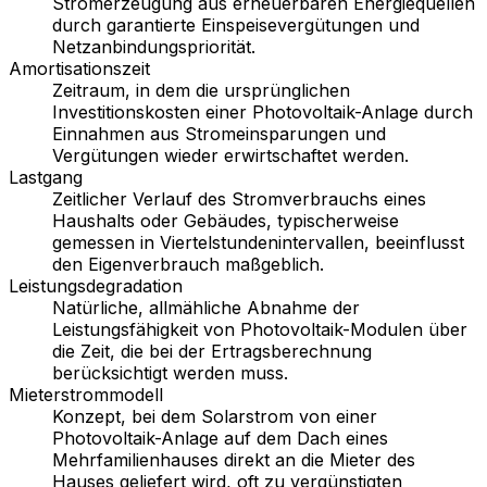
Stromerzeugung aus erneuerbaren Energiequellen
durch garantierte Einspeisevergütungen und
Netzanbindungspriorität.
Amortisationszeit
Zeitraum, in dem die ursprünglichen
Investitionskosten einer Photovoltaik-Anlage durch
Einnahmen aus Stromeinsparungen und
Vergütungen wieder erwirtschaftet werden.
Lastgang
Zeitlicher Verlauf des Stromverbrauchs eines
Haushalts oder Gebäudes, typischerweise
gemessen in Viertelstundenintervallen, beeinflusst
den Eigenverbrauch maßgeblich.
Leistungsdegradation
Natürliche, allmähliche Abnahme der
Leistungsfähigkeit von Photovoltaik-Modulen über
die Zeit, die bei der Ertragsberechnung
berücksichtigt werden muss.
Mieterstrommodell
Konzept, bei dem Solarstrom von einer
Photovoltaik-Anlage auf dem Dach eines
Mehrfamilienhauses direkt an die Mieter des
Hauses geliefert wird, oft zu vergünstigten