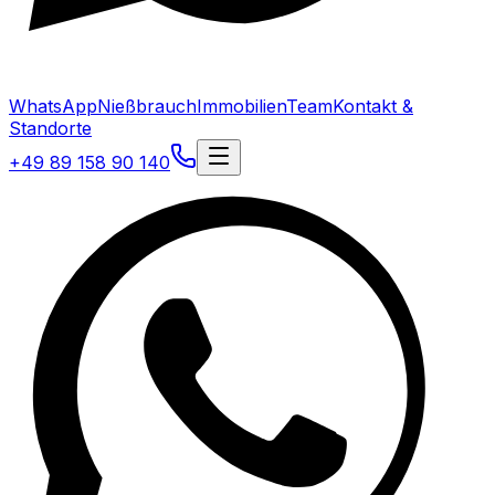
WhatsApp
Nießbrauch
Immobilien
Team
Kontakt &
Standorte
+49 89 158 90 140