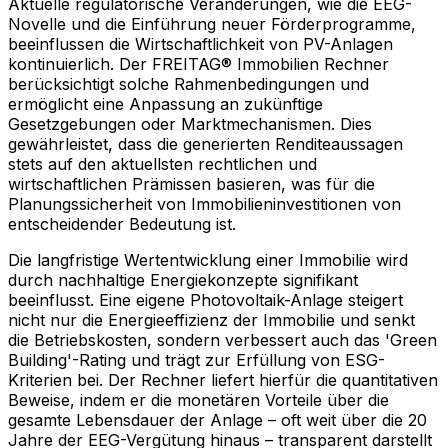
Aktuelle regulatorische Veränderungen, wie die EEG-
Novelle und die Einführung neuer Förderprogramme,
beeinflussen die Wirtschaftlichkeit von PV-Anlagen
kontinuierlich. Der FREITAG® Immobilien Rechner
berücksichtigt solche Rahmenbedingungen und
ermöglicht eine Anpassung an zukünftige
Gesetzgebungen oder Marktmechanismen. Dies
gewährleistet, dass die generierten Renditeaussagen
stets auf den aktuellsten rechtlichen und
wirtschaftlichen Prämissen basieren, was für die
Planungssicherheit von Immobilieninvestitionen von
entscheidender Bedeutung ist.
Die langfristige Wertentwicklung einer Immobilie wird
durch nachhaltige Energiekonzepte signifikant
beeinflusst. Eine eigene Photovoltaik-Anlage steigert
nicht nur die Energieeffizienz der Immobilie und senkt
die Betriebskosten, sondern verbessert auch das 'Green
Building'-Rating und trägt zur Erfüllung von ESG-
Kriterien bei. Der Rechner liefert hierfür die quantitativen
Beweise, indem er die monetären Vorteile über die
gesamte Lebensdauer der Anlage – oft weit über die 20
Jahre der EEG-Vergütung hinaus – transparent darstellt