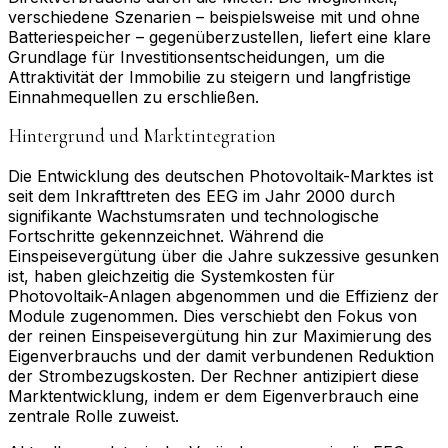
verschiedene Szenarien – beispielsweise mit und ohne
Batteriespeicher – gegenüberzustellen, liefert eine klare
Grundlage für Investitionsentscheidungen, um die
Attraktivität der Immobilie zu steigern und langfristige
Einnahmequellen zu erschließen.
Hintergrund und Marktintegration
Die Entwicklung des deutschen Photovoltaik-Marktes ist
seit dem Inkrafttreten des EEG im Jahr 2000 durch
signifikante Wachstumsraten und technologische
Fortschritte gekennzeichnet. Während die
Einspeisevergütung über die Jahre sukzessive gesunken
ist, haben gleichzeitig die Systemkosten für
Photovoltaik-Anlagen abgenommen und die Effizienz der
Module zugenommen. Dies verschiebt den Fokus von
der reinen Einspeisevergütung hin zur Maximierung des
Eigenverbrauchs und der damit verbundenen Reduktion
der Strombezugskosten. Der Rechner antizipiert diese
Marktentwicklung, indem er dem Eigenverbrauch eine
zentrale Rolle zuweist.