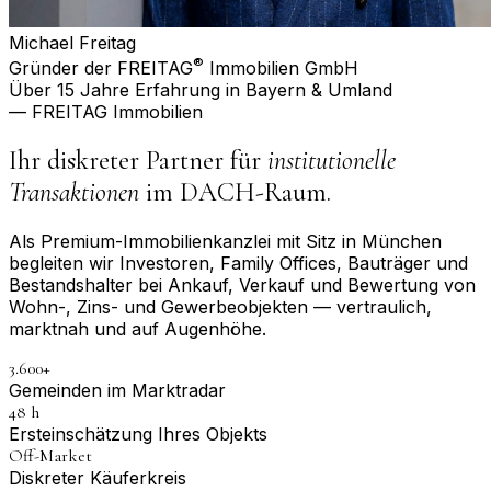
Michael Freitag
®
Gründer der FREITAG
Immobilien GmbH
Über 15 Jahre Erfahrung in Bayern & Umland
— FREITAG Immobilien
Ihr diskreter Partner für
institutionelle
Transaktionen
im DACH-Raum.
Als Premium-Immobilienkanzlei mit Sitz in München
begleiten wir Investoren, Family Offices, Bauträger und
Bestandshalter bei Ankauf, Verkauf und Bewertung von
Wohn-, Zins- und Gewerbeobjekten — vertraulich,
marktnah und auf Augenhöhe.
3.600+
Gemeinden im Marktradar
48 h
Erst­einschätzung Ihres Objekts
Off-Market
Diskreter Käuferkreis