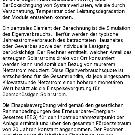
Berücksichtigung von Systemverlusten, wie sie durch
Verschattung, Temperatur oder Leistungsdegradation
der Module entstehen können.
Ein zentrales Element der Berechnung ist die Simulation
des Eigenverbrauchs. Hierfür werden der typische
Jahresstromverbrauch des betrachteten Haushaltes
oder Gewerbes sowie der individuelle Lastgang
berücksichtigt. Der Rechner ermittelt, welcher Anteil des
erzeugten Solarstroms direkt vor Ort konsumiert
werden kann und somit den Bezug von teurerem
Netzstrom reduziert. Diese Eigenverbrauchsquote ist
entscheidend für die Gesamtrendite, da jede eingesparte
Kilowattstunde Netzstrom einen höheren monetären
Wert besitzt als die Einspeisevergütung für
überschüssigen Solarstrom.
Die Einspeisevergütung wird gemäß den gesetzlichen
Rahmenbedingungen des Erneuerbare-Energien-
Gesetzes (EEG) für den Inbetriebnahmezeitpunkt der
Anlage ermittelt und über den gesamten Förderzeitraum
von 20 Jahren konstant angenommen. Der Rechner