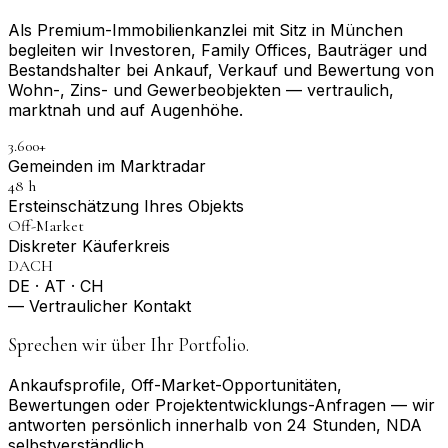
Als Premium-Immobilienkanzlei mit Sitz in München
begleiten wir Investoren, Family Offices, Bauträger und
Bestandshalter bei Ankauf, Verkauf und Bewertung von
Wohn-, Zins- und Gewerbeobjekten — vertraulich,
marktnah und auf Augenhöhe.
3.600+
Gemeinden im Marktradar
48 h
Erst­einschätzung Ihres Objekts
Off-Market
Diskreter Käuferkreis
DACH
DE · AT · CH
— Vertraulicher Kontakt
Sprechen wir über Ihr Portfolio.
Ankaufsprofile, Off-Market-Opportunitäten,
Bewertungen oder Projektentwicklungs-Anfragen — wir
antworten persönlich innerhalb von 24 Stunden, NDA
selbstverständlich.