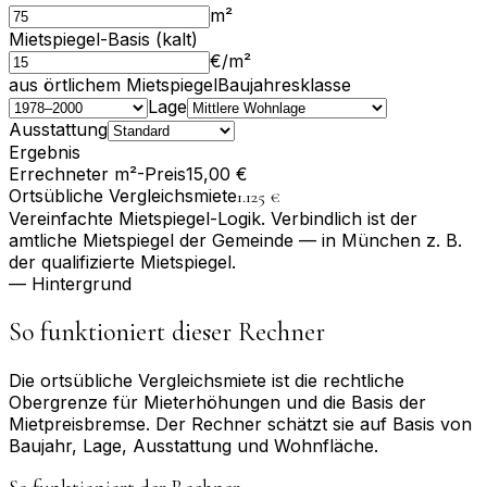
m²
Mietspiegel-Basis (kalt)
€/m²
aus örtlichem Mietspiegel
Baujahresklasse
Lage
Ausstattung
Ergebnis
Errechneter m²-Preis
15,00 €
Ortsübliche Vergleichsmiete
1.125 €
Vereinfachte Mietspiegel-Logik. Verbindlich ist der
amtliche Mietspiegel der Gemeinde — in München z. B.
der qualifizierte Mietspiegel.
— Hintergrund
So funktioniert dieser Rechner
Die ortsübliche Vergleichs­miete ist die rechtliche
Obergrenze für Miet­erhöhungen und die Basis der
Mietpreis­bremse. Der Rechner schätzt sie auf Basis von
Baujahr, Lage, Ausstattung und Wohnfläche.