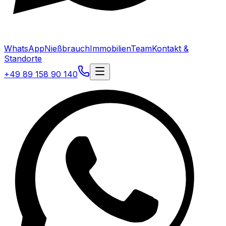
WhatsApp
Nießbrauch
Immobilien
Team
Kontakt &
Standorte
+49 89 158 90 140