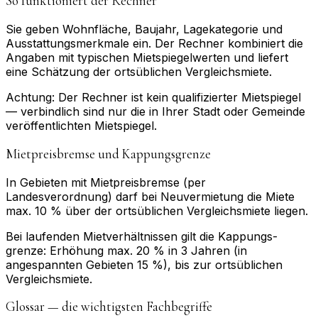
So funktioniert der Rechner
Sie geben Wohnfläche, Baujahr, Lage­kategorie und
Ausstattungs­merkmale ein. Der Rechner kombiniert die
Angaben mit typischen Mietspiegel­werten und liefert
eine Schätzung der ortsüblichen Vergleichs­miete.
Achtung: Der Rechner ist kein qualifizierter Mietspiegel
— verbindlich sind nur die in Ihrer Stadt oder Gemeinde
veröffentlichten Mietspiegel.
Mietpreis­bremse und Kappungs­grenze
In Gebieten mit Mietpreis­bremse (per
Landesverordnung) darf bei Neuvermietung die Miete
max. 10 % über der ortsüblichen Vergleichs­miete liegen.
Bei laufenden Mietverhältnissen gilt die Kappungs­
grenze: Erhöhung max. 20 % in 3 Jahren (in
angespannten Gebieten 15 %), bis zur ortsüblichen
Vergleichs­miete.
Glossar — die wichtigsten Fachbegriffe