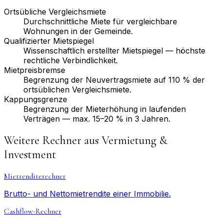
Ortsübliche Vergleichs­miete
Durchschnittliche Miete für vergleichbare
Wohnungen in der Gemeinde.
Qualifizierter Mietspiegel
Wissenschaftlich erstellter Mietspiegel — höchste
rechtliche Verbindlichkeit.
Mietpreis­bremse
Begrenzung der Neuvertragsmiete auf 110 % der
ortsüblichen Vergleichs­miete.
Kappungs­grenze
Begrenzung der Mieterhöhung in laufenden
Verträgen — max. 15–20 % in 3 Jahren.
Weitere Rechner aus
Vermietung &
Investment
Mietrenditerechner
Brutto- und Nettomietrendite einer Immobilie.
Cashflow-Rechner