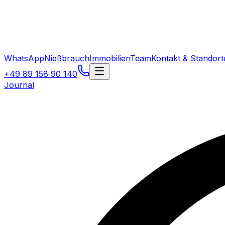
WhatsApp
Nießbrauch
Immobilien
Team
Kontakt & Standort
+49 89 158 90 140
Journal