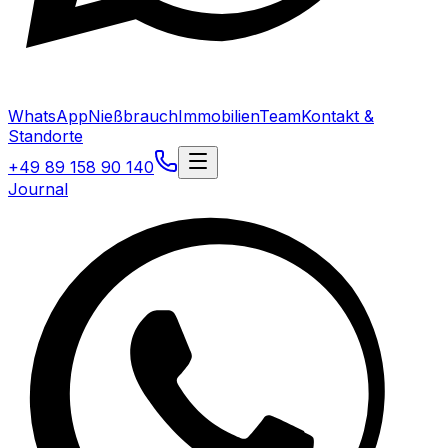
WhatsApp
Nießbrauch
Immobilien
Team
Kontakt &
Standorte
+49 89 158 90 140
Journal