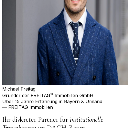
Michael Freitag
®
Gründer der FREITAG
Immobilien GmbH
Über 15 Jahre Erfahrung in Bayern & Umland
— FREITAG Immobilien
Ihr diskreter Partner für
institutionelle
Transaktionen
im DACH-Raum.