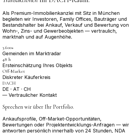
Als Premium-Immobilienkanzlei mit Sitz in München
begleiten wir Investoren, Family Offices, Bauträger und
Bestandshalter bei Ankauf, Verkauf und Bewertung von
Wohn-, Zins- und Gewerbeobjekten — vertraulich,
marktnah und auf Augenhöhe.
3.600+
Gemeinden im Marktradar
48 h
Erst­einschätzung Ihres Objekts
Off-Market
Diskreter Käuferkreis
DACH
DE · AT · CH
— Vertraulicher Kontakt
Sprechen wir über Ihr Portfolio.
Ankaufsprofile, Off-Market-Opportunitäten,
Bewertungen oder Projektentwicklungs-Anfragen — wir
antworten persönlich innerhalb von 24 Stunden, NDA