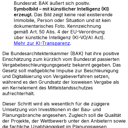
Bundesrat: BAK äußert sich positiv
.
Symbolbild – mit künstlicher Intelligenz (KI)
erzeugt.
Das Bild zeigt keine real existierende
Immobilie, Person oder Situation und ist kein
dokumentarisches Foto. Kennzeichnung
gemäß Art. 50 Abs. 4 der EU-Verordnung
über künstliche Intelligenz (KI-VO/AI Act).
Mehr zur KI-Transparenz
.
Die Bundesarchitektenkammer (BAK) hat ihre positive
Einschätzung zum kürzlich vom Bundesrat passierten
Vergabebeschleunigungsgesetz bekannt gegeben. Das
Gesetz soll maßgebliche Impulse zur Beschleunigung
und Digitalisierung von Vergabeverfahren setzen,
während es den Grundsatz der losweisen Vergabe als
ein Kernelement des Mittelstandsschutzes
aufrechterhält.
Dieser Schritt wird als wesentlich für die zügigere
Umsetzung von Investitionen in der Bau- und
Planungsbranche angesehen. Zugleich soll die Qualität
der Projekte, der Wettbewerb unter den Anbietern sowie
die fachliche Unabhängigkeit im Planungswesen