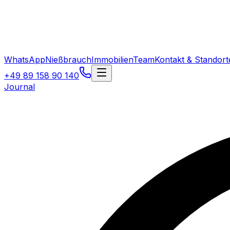
WhatsApp
Nießbrauch
Immobilien
Team
Kontakt & Standort
+49 89 158 90 140
Journal