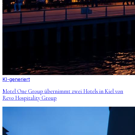
KI-generiert
Motel One Group übernimmt zwei Hotels in Kiel von
Revo Hospitality Group