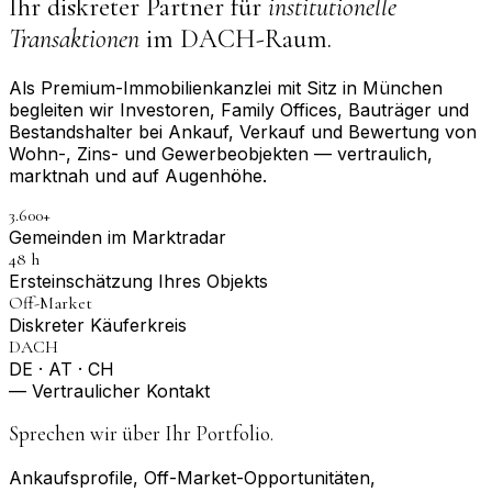
Ihr diskreter Partner für
institutionelle
Transaktionen
im DACH-Raum.
Als Premium-Immobilienkanzlei mit Sitz in München
begleiten wir Investoren, Family Offices, Bauträger und
Bestandshalter bei Ankauf, Verkauf und Bewertung von
Wohn-, Zins- und Gewerbeobjekten — vertraulich,
marktnah und auf Augenhöhe.
3.600+
Gemeinden im Marktradar
48 h
Erst­einschätzung Ihres Objekts
Off-Market
Diskreter Käuferkreis
DACH
DE · AT · CH
— Vertraulicher Kontakt
Sprechen wir über Ihr Portfolio.
Ankaufsprofile, Off-Market-Opportunitäten,