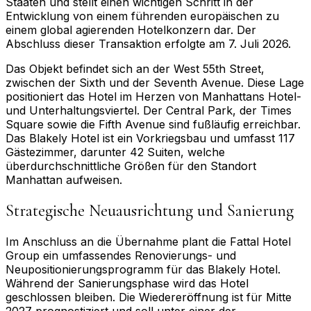
Staaten und stellt einen wichtigen Schritt in der
Entwicklung von einem führenden europäischen zu
einem global agierenden Hotelkonzern dar. Der
Abschluss dieser Transaktion erfolgte am 7. Juli 2026.
Das Objekt befindet sich an der West 55th Street,
zwischen der Sixth und der Seventh Avenue. Diese Lage
positioniert das Hotel im Herzen von Manhattans Hotel-
und Unterhaltungsviertel. Der Central Park, der Times
Square sowie die Fifth Avenue sind fußläufig erreichbar.
Das Blakely Hotel ist ein Vorkriegsbau und umfasst 117
Gästezimmer, darunter 42 Suiten, welche
überdurchschnittliche Größen für den Standort
Manhattan aufweisen.
Strategische Neuausrichtung und Sanierung
Im Anschluss an die Übernahme plant die Fattal Hotel
Group ein umfassendes Renovierungs- und
Neupositionierungsprogramm für das Blakely Hotel.
Während der Sanierungsphase wird das Hotel
geschlossen bleiben. Die Wiedereröffnung ist für Mitte
2027 prognostiziert und soll unter einer der