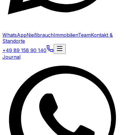
WhatsApp
Nießbrauch
Immobilien
Team
Kontakt &
Standorte
+49 89 158 90 140
Journal