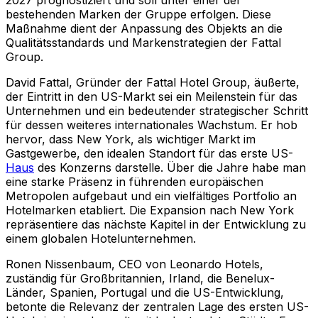
bestehenden Marken der Gruppe erfolgen. Diese
Maßnahme dient der Anpassung des Objekts an die
Qualitätsstandards und Markenstrategien der Fattal
Group.
David Fattal, Gründer der Fattal Hotel Group, äußerte,
der Eintritt in den US-Markt sei ein Meilenstein für das
Unternehmen und ein bedeutender strategischer Schritt
für dessen weiteres internationales Wachstum. Er hob
hervor, dass New York, als wichtiger Markt im
Gastgewerbe, den idealen Standort für das erste US-
Haus
des Konzerns darstelle. Über die Jahre habe man
eine starke Präsenz in führenden europäischen
Metropolen aufgebaut und ein vielfältiges Portfolio an
Hotelmarken etabliert. Die Expansion nach New York
repräsentiere das nächste Kapitel in der Entwicklung zu
einem globalen Hotelunternehmen.
Ronen Nissenbaum, CEO von Leonardo Hotels,
zuständig für Großbritannien, Irland, die Benelux-
Länder, Spanien, Portugal und die US-Entwicklung,
betonte die Relevanz der zentralen Lage des ersten US-