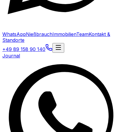
WhatsApp
Nießbrauch
Immobilien
Team
Kontakt &
Standorte
+49 89 158 90 140
Journal