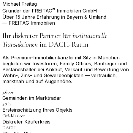
Michael Freitag
®
Gründer der FREITAG
Immobilien GmbH
Über 15 Jahre Erfahrung in Bayern & Umland
— FREITAG Immobilien
Ihr diskreter Partner für
institutionelle
Transaktionen
im DACH-Raum.
Als Premium-Immobilienkanzlei mit Sitz in München
begleiten wir Investoren, Family Offices, Bauträger und
Bestandshalter bei Ankauf, Verkauf und Bewertung von
Wohn-, Zins- und Gewerbeobjekten — vertraulich,
marktnah und auf Augenhöhe.
3.600+
Gemeinden im Marktradar
48 h
Erst­einschätzung Ihres Objekts
Off-Market
Diskreter Käuferkreis
DACH