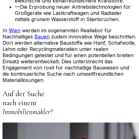
elektrische und klimafreundlichere Kraftstoffe.
—
Die Erprobung neuer Antriebstechnologien für
Großgeräte wie Lastkraftwagen und Radlader
mittels grünem Wasserstoff in Steinbrüchen.
In
Wien
werden im sogenannten Reallabor für
Nachhaltiges
Bauen
zudem innovative Wege beschritten.
Dort werden alternative Baustoffe wie Hanf, Schafwolle,
Lehm oder Recyclingmaterialien unter realen
Bedingungen getestet und für einen potentiellen breiten
Einsatz weiterentwickelt. Dies unterstreicht das
Engagement von roxit für nachhaltige Bauweisen und
die kontinuierliche Suche nach umweltfreundlichen
Materiallösungen.
Auf der Suche
nach einem
Immobilienmakler
?