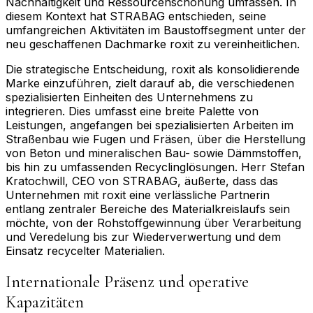
Nachhaltigkeit und Ressourcenschonung umfassen. In
diesem Kontext hat STRABAG entschieden, seine
umfangreichen Aktivitäten im Baustoffsegment unter der
neu geschaffenen Dachmarke roxit zu vereinheitlichen.
Die strategische Entscheidung, roxit als konsolidierende
Marke einzuführen, zielt darauf ab, die verschiedenen
spezialisierten Einheiten des Unternehmens zu
integrieren. Dies umfasst eine breite Palette von
Leistungen, angefangen bei spezialisierten Arbeiten im
Straßenbau wie Fugen und Fräsen, über die Herstellung
von Beton und mineralischen Bau- sowie Dämmstoffen,
bis hin zu umfassenden Recyclinglösungen. Herr Stefan
Kratochwill, CEO von STRABAG, äußerte, dass das
Unternehmen mit roxit eine verlässliche Partnerin
entlang zentraler Bereiche des Materialkreislaufs sein
möchte, von der Rohstoffgewinnung über Verarbeitung
und Veredelung bis zur Wiederverwertung und dem
Einsatz recycelter Materialien.
Internationale Präsenz und operative
Kapazitäten