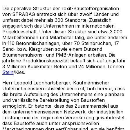
Die operative Struktur der roxit-Baustofforganisation
von STRABAG erstreckt sich über zwölf Länder und
umfasst dabei mehr als 300 Standorte. Zusätzlich
engagiert sich das Unternehmen im internationalen
Projektgeschäft. Unter dieser Struktur sind etwa 3.000
Mitarbeiterinnen und Mitarbeiter tätig, die unter anderem
in 116 Betonmischanlagen, über 70 Steinbrüchen, 17
Sand- bzw. Kiesgruben sowie einem Dutzend
Bitumenemulsions- und PMB-Anlagen arbeiten. Die
jährliche Produktionskapazität beläuft sich auf ungefähr
3 Millionen Kubikmeter Beton und 24 Millionen Tonnen
Stein
/Kies.
Herr Leopold Leonhartsberger, Kaufmännischer
Unternehmensbereichsleiter bei roxit, hob hervor, dass
die breite Aufstellung des Unternehmens eine planbare
und verlässliche Bereitstellung von Baustoffen
ermöglicht. Er betonte, dass das Zusammenspiel aus
dem unternehmenseigenen Netzwerk, der industriellen
Leistung und der regionalen Verankerung gewährleistet,
dass Baustoffe auch unter anspruchsvollen
Marktbedingungen dort verfügbar sind, wo sie benötigt