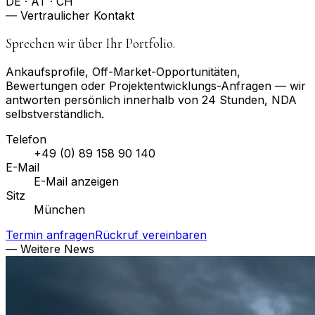
DE · AT · CH
— Vertraulicher Kontakt
Sprechen wir über Ihr Portfolio.
Ankaufsprofile, Off-Market-Opportunitäten,
Bewertungen oder Projektentwicklungs-Anfragen — wir
antworten persönlich innerhalb von 24 Stunden, NDA
selbstverständlich.
Telefon
+49 (0) 89 158 90 140
E-Mail
E-Mail anzeigen
Sitz
München
Termin anfragen
Rückruf vereinbaren
— Weitere News