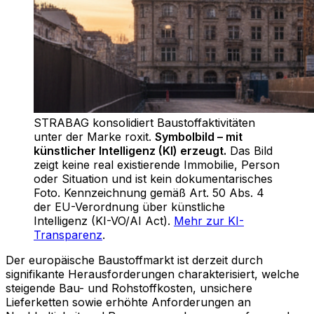
STRABAG konsolidiert Baustoffaktivitäten
unter der Marke roxit
.
Symbolbild – mit
künstlicher Intelligenz (KI) erzeugt.
Das Bild
zeigt keine real existierende Immobilie, Person
oder Situation und ist kein dokumentarisches
Foto. Kennzeichnung gemäß Art. 50 Abs. 4
der EU-Verordnung über künstliche
Intelligenz (KI-VO/AI Act).
Mehr zur KI-
Transparenz
.
Der europäische Baustoffmarkt ist derzeit durch
signifikante Herausforderungen charakterisiert, welche
steigende Bau- und Rohstoffkosten, unsichere
Lieferketten sowie erhöhte Anforderungen an