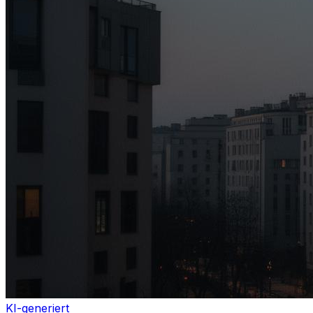
KI-generiert