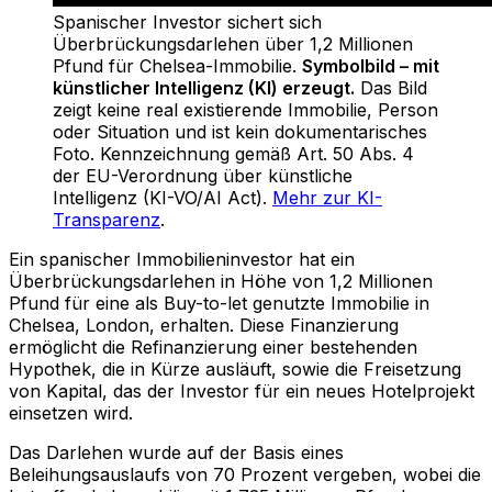
Spanischer Investor sichert sich
Überbrückungsdarlehen über 1,2 Millionen
Pfund für Chelsea-Immobilie
.
Symbolbild – mit
künstlicher Intelligenz (KI) erzeugt.
Das Bild
zeigt keine real existierende Immobilie, Person
oder Situation und ist kein dokumentarisches
Foto. Kennzeichnung gemäß Art. 50 Abs. 4
der EU-Verordnung über künstliche
Intelligenz (KI-VO/AI Act).
Mehr zur KI-
Transparenz
.
Ein spanischer Immobilieninvestor hat ein
Überbrückungsdarlehen in Höhe von 1,2 Millionen
Pfund für eine als Buy-to-let genutzte Immobilie in
Chelsea, London, erhalten. Diese Finanzierung
ermöglicht die Refinanzierung einer bestehenden
Hypothek, die in Kürze ausläuft, sowie die Freisetzung
von Kapital, das der Investor für ein neues Hotelprojekt
einsetzen wird.
Das Darlehen wurde auf der Basis eines
Beleihungsauslaufs von 70 Prozent vergeben, wobei die