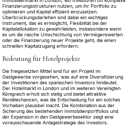
Immobilienmarkt in London, wo Investoren oft komplexe
Finanzierungsstrukturen nutzen, um ihr Portfolio zu
optimieren und Kapital effizient einzusetzen.
Überbrückungsdarlehen sind dabei ein wichtiges
Instrument, das es ermöglicht, Flexibilität bei der
Kapitalallokation zu gewährleisten, insbesondere wenn
es um die rasche Umschichtung von Vermögenswerten
oder die Finanzierung neuer Projekte geht, die einen
schnellen Kapitalzugang erfordern.
Bedeutung für Hotelprojekte
Die freigesetzten Mittel sind für ein Projekt im
Gastgewerbe vorgesehen, was auf eine Diversifizierung
der Investitionen des spanischen Investors hindeutet.
Der Hotelmarkt in London und im weiteren Vereinigten
Königreich erholt sich stetig und bietet attraktive
Renditechancen, was die Entscheidung für ein solches
Vorhaben plausibel macht. Die Kombination aus der
Sicherung des bestehenden Immobilienportfolios und
der Expansion in den Gastgewerbesektor zeigt eine
vorausschauende Anlagestrategie des Investors.