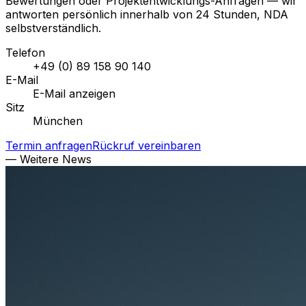
Bewertungen oder Projektentwicklungs-Anfragen — wir
antworten persönlich innerhalb von 24 Stunden, NDA
selbstverständlich.
Telefon
+49 (0) 89 158 90 140
E-Mail
E-Mail anzeigen
Sitz
München
Termin anfragen
Rückruf vereinbaren
— Weitere News