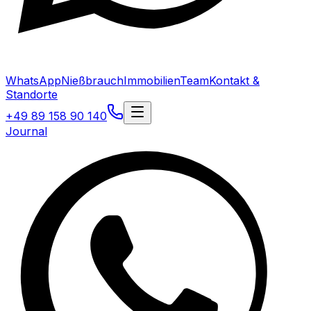
WhatsApp
Nießbrauch
Immobilien
Team
Kontakt &
Standorte
+49 89 158 90 140
Journal