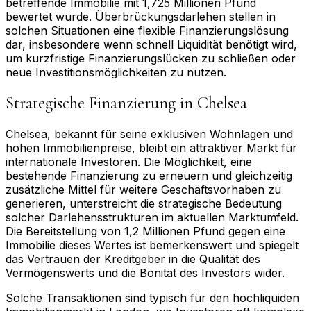
betreffende Immobilie mit 1,725 Millionen Pfund
bewertet wurde. Überbrückungsdarlehen stellen in
solchen Situationen eine flexible Finanzierungslösung
dar, insbesondere wenn schnell Liquidität benötigt wird,
um kurzfristige Finanzierungslücken zu schließen oder
neue Investitionsmöglichkeiten zu nutzen.
Strategische Finanzierung in Chelsea
Chelsea, bekannt für seine exklusiven Wohnlagen und
hohen Immobilienpreise, bleibt ein attraktiver Markt für
internationale Investoren. Die Möglichkeit, eine
bestehende Finanzierung zu erneuern und gleichzeitig
zusätzliche Mittel für weitere Geschäftsvorhaben zu
generieren, unterstreicht die strategische Bedeutung
solcher Darlehensstrukturen im aktuellen Marktumfeld.
Die Bereitstellung von 1,2 Millionen Pfund gegen eine
Immobilie dieses Wertes ist bemerkenswert und spiegelt
das Vertrauen der Kreditgeber in die Qualität des
Vermögenswerts und die Bonität des Investors wider.
Solche Transaktionen sind typisch für den hochliquiden