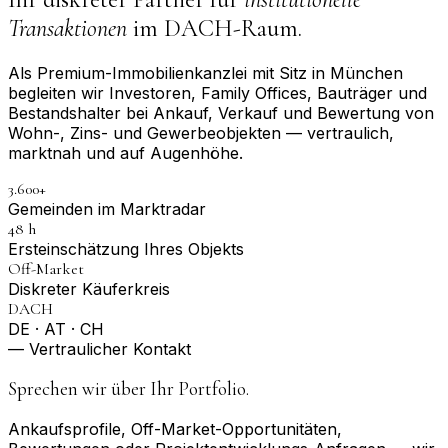
Transaktionen
im DACH-Raum.
Als Premium-Immobilienkanzlei mit Sitz in München
begleiten wir Investoren, Family Offices, Bauträger und
Bestandshalter bei Ankauf, Verkauf und Bewertung von
Wohn-, Zins- und Gewerbeobjekten — vertraulich,
marktnah und auf Augenhöhe.
3.600+
Gemeinden im Marktradar
48 h
Erst­einschätzung Ihres Objekts
Off-Market
Diskreter Käuferkreis
DACH
DE · AT · CH
— Vertraulicher Kontakt
Sprechen wir über Ihr Portfolio.
Ankaufsprofile, Off-Market-Opportunitäten,