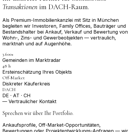
Transaktionen
im DACH-Raum.
Als Premium-Immobilienkanzlei mit Sitz in München
begleiten wir Investoren, Family Offices, Bauträger und
Bestandshalter bei Ankauf, Verkauf und Bewertung von
Wohn-, Zins- und Gewerbeobjekten — vertraulich,
marktnah und auf Augenhöhe.
3.600+
Gemeinden im Marktradar
48 h
Erst­einschätzung Ihres Objekts
Off-Market
Diskreter Käuferkreis
DACH
DE · AT · CH
— Vertraulicher Kontakt
Sprechen wir über Ihr Portfolio.
Ankaufsprofile, Off-Market-Opportunitäten,
Bewertungen oder Projektentwicklungs-Anfragen — wir