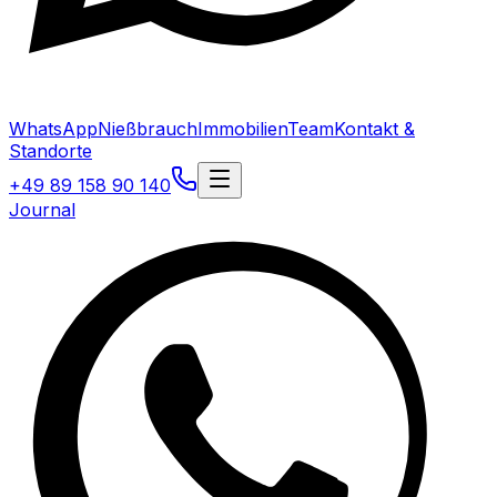
WhatsApp
Nießbrauch
Immobilien
Team
Kontakt &
Standorte
+49 89 158 90 140
Journal