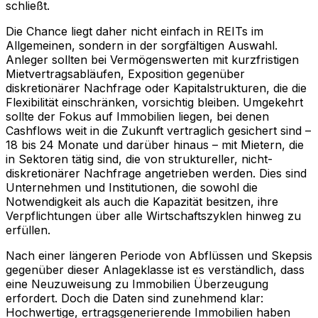
schließt.
Die Chance liegt daher nicht einfach in REITs im
Allgemeinen, sondern in der sorgfältigen Auswahl.
Anleger sollten bei Vermögenswerten mit kurzfristigen
Mietvertragsabläufen, Exposition gegenüber
diskretionärer Nachfrage oder Kapitalstrukturen, die die
Flexibilität einschränken, vorsichtig bleiben. Umgekehrt
sollte der Fokus auf Immobilien liegen, bei denen
Cashflows weit in die Zukunft vertraglich gesichert sind –
18 bis 24 Monate und darüber hinaus – mit Mietern, die
in Sektoren tätig sind, die von struktureller, nicht-
diskretionärer Nachfrage angetrieben werden. Dies sind
Unternehmen und Institutionen, die sowohl die
Notwendigkeit als auch die Kapazität besitzen, ihre
Verpflichtungen über alle Wirtschaftszyklen hinweg zu
erfüllen.
Nach einer längeren Periode von Abflüssen und Skepsis
gegenüber dieser Anlageklasse ist es verständlich, dass
eine Neuzuweisung zu Immobilien Überzeugung
erfordert. Doch die Daten sind zunehmend klar:
Hochwertige, ertragsgenerierende Immobilien haben