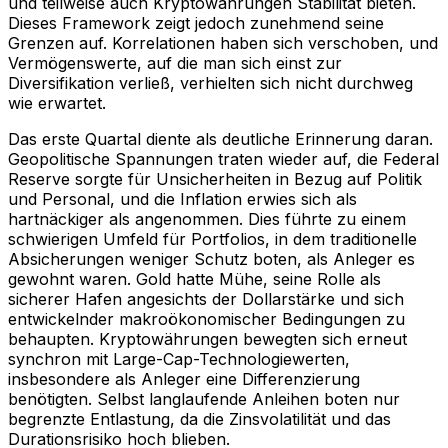
und teilweise auch Kryptowährungen Stabilität bieten.
Dieses Framework zeigt jedoch zunehmend seine
Grenzen auf. Korrelationen haben sich verschoben, und
Vermögenswerte, auf die man sich einst zur
Diversifikation verließ, verhielten sich nicht durchweg
wie erwartet.
Das erste Quartal diente als deutliche Erinnerung daran.
Geopolitische Spannungen traten wieder auf, die Federal
Reserve sorgte für Unsicherheiten in Bezug auf Politik
und Personal, und die Inflation erwies sich als
hartnäckiger als angenommen. Dies führte zu einem
schwierigen Umfeld für Portfolios, in dem traditionelle
Absicherungen weniger Schutz boten, als Anleger es
gewohnt waren. Gold hatte Mühe, seine Rolle als
sicherer Hafen angesichts der Dollarstärke und sich
entwickelnder makroökonomischer Bedingungen zu
behaupten. Kryptowährungen bewegten sich erneut
synchron mit Large-Cap-Technologiewerten,
insbesondere als Anleger eine Differenzierung
benötigten. Selbst langlaufende Anleihen boten nur
begrenzte Entlastung, da die Zinsvolatilität und das
Durationsrisiko hoch blieben.