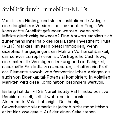
Stabilität durch Immobilien-REITs
Vor diesem Hintergrund stellen institutionelle Anleger
eine dringlichere Version einer bekannten Frage: Wo
kann echte Stabilität gefunden werden, wenn sich
Märkte gleichzeitig bewegen? Eine Antwort etabliert sich
zunehmend innerhalb des Real Estate Investment Trust
(REIT)-Marktes. Im Kern bietet Immobilien, wenn
diszipliniert angegangen, ein Maß an Vorhersehbarkeit,
das schwer zu replizieren ist. Vertragliche Cashflows,
eine materielle Vermögensdeckung und die Fähigkeit,
dauerhafte Einkünfte zu generieren, schaffen ein Profil,
das Elemente sowohl von festverzinslichen Anlagen als
auch von Eigenkapital-Potenzial kombiniert. In volatilen
Märkten wird diese Kombination besonders wertvoll.
Bislang hat der FTSE Nareit Equity REIT Index positive
Renditen erzielt, selbst während der breitere
Aktienmarkt Volatilität zeigte. Der heutige
Gewerbeimmobilienmarkt ist jedoch nicht monolithisch –
er ist klar zweigeteilt. Auf der einen Seite stehen