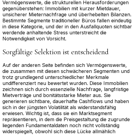
Vermögenswerte, die strukturellen Herausforderungen
gegenüberstehen: Immobilien mit kurzer Mietdauer,
unsicherer Mieternachfrage und überhebelten Bilanzen.
Bestimmte Segmente traditioneller Büros fallen eindeutig
in diese Kategorie, und der in den Ausfallquoten sichtbar
werdende anhaltende Stress unterstreicht die
Notwendigkeit von Vorsicht.
Sorgfältige Selektion ist entscheidend
Auf der anderen Seite befinden sich Vermögenswerte,
die zusammen mit diesen schwächeren Segmenten und
trotz grundlegend unterschiedlicher Merkmale
undifferenziert neu bewertet wurden. Diese Immobilien
zeichnen sich durch essenzielle Nachfrage, langfristige
Mietverträge und bonitätsstarke Mieter aus. Sie
generieren sichtbare, dauerhafte Cashflows und haben
sich in der jüngsten Volatilität als widerstandsfähig
erwiesen. Wichtig ist, dass sie ein Marktsegment
repräsentieren, in dem die Preisgestaltung die zugrunde
liegenden Fundamentaldaten noch nicht vollständig
widerspiegelt, obwohl sich diese Lücke allmählich