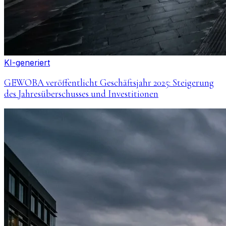
KI-generiert
GEWOBA veröffentlicht Geschäftsjahr 2025: Steigerung
des Jahresüberschusses und Investitionen