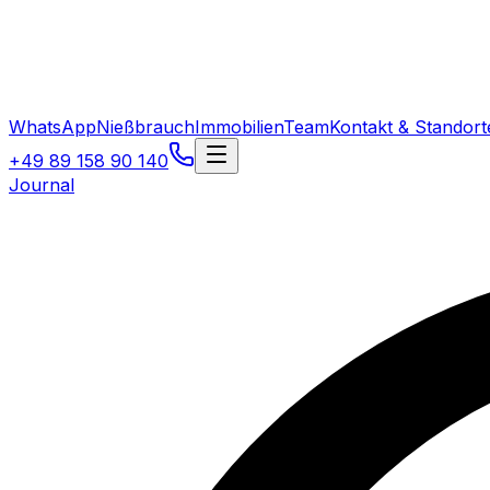
WhatsApp
Nießbrauch
Immobilien
Team
Kontakt & Standort
+49 89 158 90 140
Journal