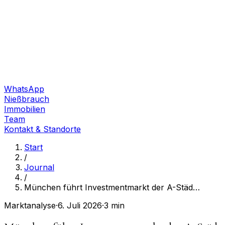
WhatsApp
Nießbrauch
Immobilien
Team
Kontakt & Standorte
Start
/
Journal
/
München führt Investmentmarkt der A-Städ
…
Marktanalyse
·
6. Juli 2026
·
3 min