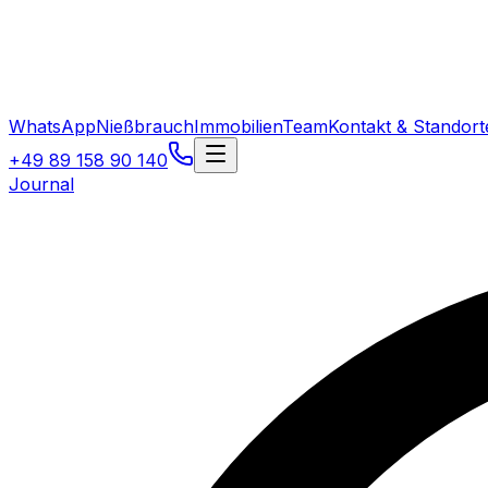
WhatsApp
Nießbrauch
Immobilien
Team
Kontakt & Standort
+49 89 158 90 140
Journal