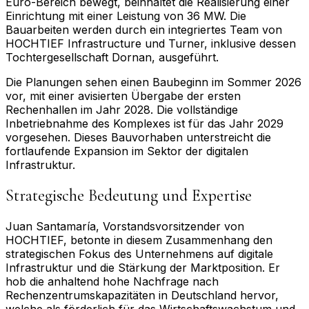
Euro-Bereich bewegt, beinhaltet die Realisierung einer
Einrichtung mit einer Leistung von 36 MW. Die
Bauarbeiten werden durch ein integriertes Team von
HOCHTIEF Infrastructure und Turner, inklusive dessen
Tochtergesellschaft Dornan, ausgeführt.
Die Planungen sehen einen Baubeginn im Sommer 2026
vor, mit einer avisierten Übergabe der ersten
Rechenhallen im Jahr 2028. Die vollständige
Inbetriebnahme des Komplexes ist für das Jahr 2029
vorgesehen. Dieses Bauvorhaben unterstreicht die
fortlaufende Expansion im Sektor der digitalen
Infrastruktur.
Strategische Bedeutung und Expertise
Juan Santamaría, Vorstandsvorsitzender von
HOCHTIEF, betonte in diesem Zusammenhang den
strategischen Fokus des Unternehmens auf digitale
Infrastruktur und die Stärkung der Marktposition. Er
hob die anhaltend hohe Nachfrage nach
Rechenzentrumskapazitäten in Deutschland hervor,
welche als förderlich für das Wirtschaftswachstum und