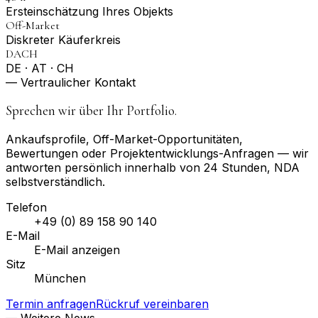
Erst­einschätzung Ihres Objekts
Off-Market
Diskreter Käuferkreis
DACH
DE · AT · CH
— Vertraulicher Kontakt
Sprechen wir über Ihr Portfolio.
Ankaufsprofile, Off-Market-Opportunitäten,
Bewertungen oder Projektentwicklungs-Anfragen — wir
antworten persönlich innerhalb von 24 Stunden, NDA
selbstverständlich.
Telefon
+49 (0) 89 158 90 140
E-Mail
E-Mail anzeigen
Sitz
München
Termin anfragen
Rückruf vereinbaren
— Weitere News