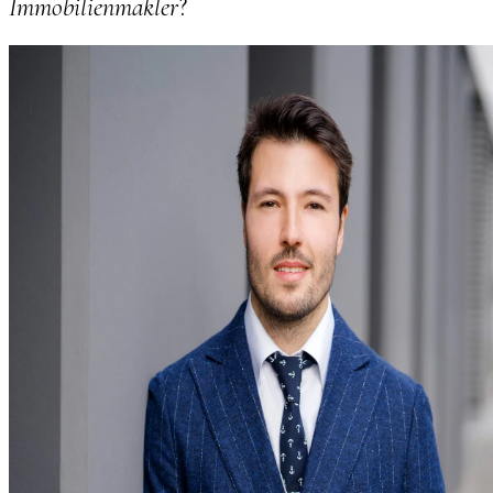
Immobilienmakler
?