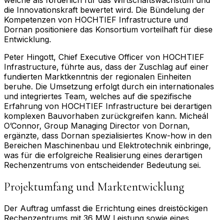
die Innovationskraft bewertet wird. Die Bündelung der
Kompetenzen von HOCHTIEF Infrastructure und
Dornan positioniere das Konsortium vorteilhaft für diese
Entwicklung.
Peter Hingott, Chief Executive Officer von HOCHTIEF
Infrastructure, führte aus, dass der Zuschlag auf einer
fundierten Marktkenntnis der regionalen Einheiten
beruhe. Die Umsetzung erfolgt durch ein internationales
und integriertes Team, welches auf die spezifische
Erfahrung von HOCHTIEF Infrastructure bei derartigen
komplexen Bauvorhaben zurückgreifen kann. Micheál
O’Connor, Group Managing Director von Dornan,
ergänzte, dass Dornan spezialisiertes Know-how in den
Bereichen Maschinenbau und Elektrotechnik einbringe,
was für die erfolgreiche Realisierung eines derartigen
Rechenzentrums von entscheidender Bedeutung sei.
Projektumfang und Marktentwicklung
Der Auftrag umfasst die Errichtung eines dreistöckigen
Rechenzentrums mit 36 MW Leistung sowie eines