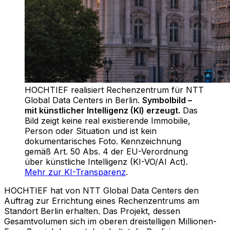
HOCHTIEF realisiert Rechenzentrum für NTT
Global Data Centers in Berlin
.
Symbolbild –
mit künstlicher Intelligenz (KI) erzeugt.
Das
Bild zeigt keine real existierende Immobilie,
Person oder Situation und ist kein
dokumentarisches Foto. Kennzeichnung
gemäß Art. 50 Abs. 4 der EU-Verordnung
über künstliche Intelligenz (KI-VO/AI Act).
Mehr zur KI-Transparenz
.
HOCHTIEF hat von NTT Global Data Centers den
Auftrag zur Errichtung eines Rechenzentrums am
Standort Berlin erhalten. Das Projekt, dessen
Gesamtvolumen sich im oberen dreistelligen Millionen-