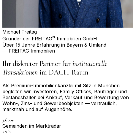
Michael Freitag
®
Gründer der FREITAG
Immobilien GmbH
Über 15 Jahre Erfahrung in Bayern & Umland
— FREITAG Immobilien
Ihr diskreter Partner für
institutionelle
Transaktionen
im DACH-Raum.
Als Premium-Immobilienkanzlei mit Sitz in München
begleiten wir Investoren, Family Offices, Bauträger und
Bestandshalter bei Ankauf, Verkauf und Bewertung von
Wohn-, Zins- und Gewerbeobjekten — vertraulich,
marktnah und auf Augenhöhe.
3.600+
Gemeinden im Marktradar
48 h