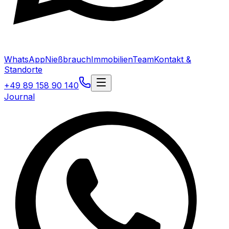
WhatsApp
Nießbrauch
Immobilien
Team
Kontakt &
Standorte
+49 89 158 90 140
Journal