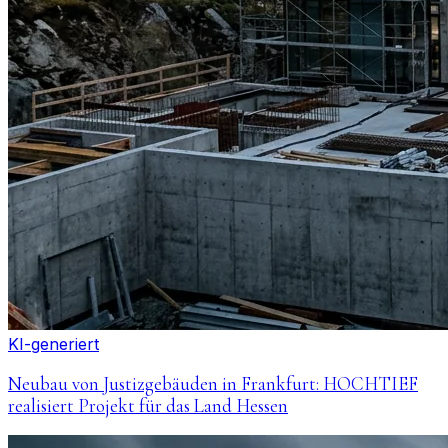
KI-generiert
Neubau von Justizgebäuden in Frankfurt: HOCHTIEF
realisiert Projekt für das Land Hessen