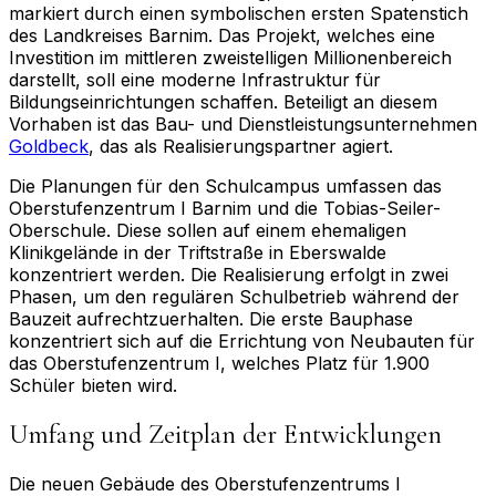
markiert durch einen symbolischen ersten Spatenstich
des Landkreises Barnim. Das Projekt, welches eine
Investition im mittleren zweistelligen Millionenbereich
darstellt, soll eine moderne Infrastruktur für
Bildungseinrichtungen schaffen. Beteiligt an diesem
Vorhaben ist das Bau- und Dienstleistungsunternehmen
Goldbeck
, das als Realisierungspartner agiert.
Die Planungen für den Schulcampus umfassen das
Oberstufenzentrum I Barnim und die Tobias-Seiler-
Oberschule. Diese sollen auf einem ehemaligen
Klinikgelände in der Triftstraße in Eberswalde
konzentriert werden. Die Realisierung erfolgt in zwei
Phasen, um den regulären Schulbetrieb während der
Bauzeit aufrechtzuerhalten. Die erste Bauphase
konzentriert sich auf die Errichtung von Neubauten für
das Oberstufenzentrum I, welches Platz für 1.900
Schüler bieten wird.
Umfang und Zeitplan der Entwicklungen
Die neuen Gebäude des Oberstufenzentrums I