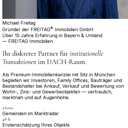
Michael Freitag
®
Gründer der FREITAG
Immobilien GmbH
Über 15 Jahre Erfahrung in Bayern & Umland
— FREITAG Immobilien
Ihr diskreter Partner für
institutionelle
Transaktionen
im DACH-Raum.
Als Premium-Immobilienkanzlei mit Sitz in München
begleiten wir Investoren, Family Offices, Bauträger und
Bestandshalter bei Ankauf, Verkauf und Bewertung von
Wohn-, Zins- und Gewerbeobjekten — vertraulich,
marktnah und auf Augenhöhe.
3.600+
Gemeinden im Marktradar
48 h
Erst­einschätzung Ihres Objekts