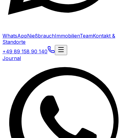
WhatsApp
Nießbrauch
Immobilien
Team
Kontakt &
Standorte
+49 89 158 90 140
Journal