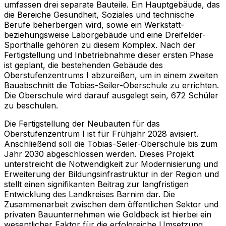
umfassen drei separate Bauteile. Ein Hauptgebäude, das
die Bereiche Gesundheit, Soziales und technische
Berufe beherbergen wird, sowie ein Werkstatt-
beziehungsweise Laborgebäude und eine Dreifelder-
Sporthalle gehören zu diesem Komplex. Nach der
Fertigstellung und Inbetriebnahme dieser ersten Phase
ist geplant, die bestehenden Gebäude des
Oberstufenzentrums I abzureißen, um in einem zweiten
Bauabschnitt die Tobias-Seiler-Oberschule zu errichten.
Die Oberschule wird darauf ausgelegt sein, 672 Schüler
zu beschulen.
Die Fertigstellung der Neubauten für das
Oberstufenzentrum I ist für Frühjahr 2028 avisiert.
Anschließend soll die Tobias-Seiler-Oberschule bis zum
Jahr 2030 abgeschlossen werden. Dieses Projekt
unterstreicht die Notwendigkeit zur Modernisierung und
Erweiterung der Bildungsinfrastruktur in der Region und
stellt einen signifikanten Beitrag zur langfristigen
Entwicklung des Landkreises Barnim dar. Die
Zusammenarbeit zwischen dem öffentlichen Sektor und
privaten Bauunternehmen wie Goldbeck ist hierbei ein
wesentlicher Faktor für die erfolgreiche Umsetzung.