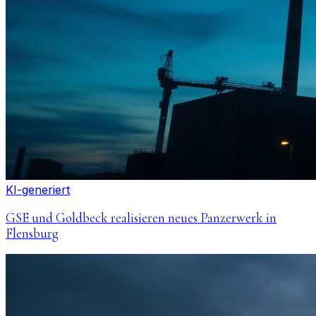
KI-generiert
GSE und Goldbeck realisieren neues Panzerwerk in
Flensburg