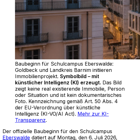
Baubeginn für Schulcampus Eberswalde:
Goldbeck und Landkreis Barnim initiieren
Immobilienprojekt
.
Symbolbild – mit
künstlicher Intelligenz (KI) erzeugt.
Das Bild
zeigt keine real existierende Immobilie, Person
oder Situation und ist kein dokumentarisches
Foto. Kennzeichnung gemäß Art. 50 Abs. 4
der EU-Verordnung über künstliche
Intelligenz (KI-VO/AI Act).
Mehr zur KI-
Transparenz
.
Der offizielle Baubeginn für den Schulcampus
Eberswalde
datiert auf Montag, den 6. Juli 2026,