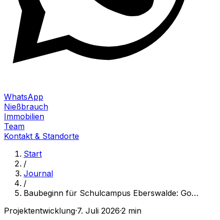
WhatsApp
Nießbrauch
Immobilien
Team
Kontakt & Standorte
Start
/
Journal
/
Baubeginn für Schulcampus Eberswalde: Go
…
Projektentwicklung
·
7. Juli 2026
·
2 min