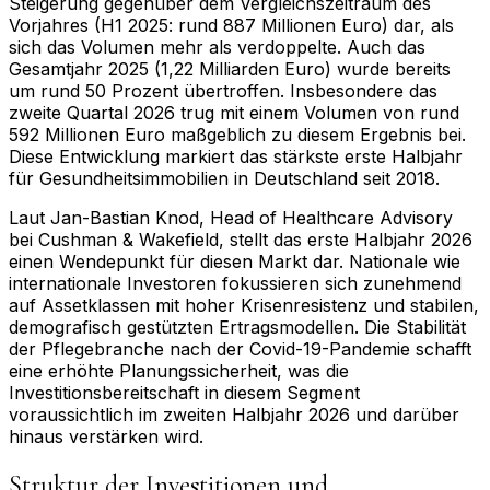
Steigerung gegenüber dem Vergleichszeitraum des
Vorjahres (H1 2025: rund 887 Millionen Euro) dar, als
sich das Volumen mehr als verdoppelte. Auch das
Gesamtjahr 2025 (1,22 Milliarden Euro) wurde bereits
um rund 50 Prozent übertroffen. Insbesondere das
zweite Quartal 2026 trug mit einem Volumen von rund
592 Millionen Euro maßgeblich zu diesem Ergebnis bei.
Diese Entwicklung markiert das stärkste erste Halbjahr
für Gesundheitsimmobilien in Deutschland seit 2018.
Laut Jan-Bastian Knod, Head of Healthcare Advisory
bei Cushman & Wakefield, stellt das erste Halbjahr 2026
einen Wendepunkt für diesen Markt dar. Nationale wie
internationale Investoren fokussieren sich zunehmend
auf Assetklassen mit hoher Krisenresistenz und stabilen,
demografisch gestützten Ertragsmodellen. Die Stabilität
der Pflegebranche nach der Covid-19-Pandemie schafft
eine erhöhte Planungssicherheit, was die
Investitionsbereitschaft in diesem Segment
voraussichtlich im zweiten Halbjahr 2026 und darüber
hinaus verstärken wird.
Struktur der Investitionen und