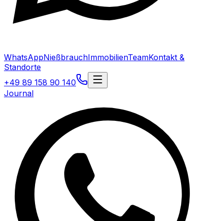
WhatsApp
Nießbrauch
Immobilien
Team
Kontakt &
Standorte
+49 89 158 90 140
Journal