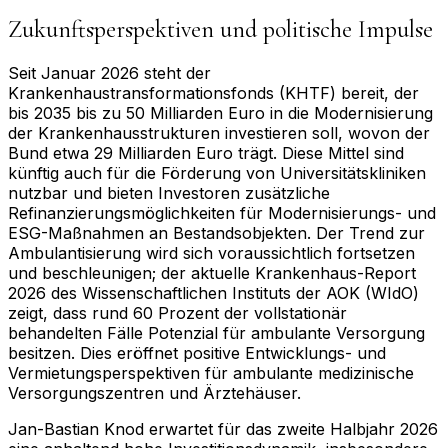
Zukunftsperspektiven und politische Impulse
Seit Januar 2026 steht der
Krankenhaustransformationsfonds (KHTF) bereit, der
bis 2035 bis zu 50 Milliarden Euro in die Modernisierung
der Krankenhausstrukturen investieren soll, wovon der
Bund etwa 29 Milliarden Euro trägt. Diese Mittel sind
künftig auch für die Förderung von Universitätskliniken
nutzbar und bieten Investoren zusätzliche
Refinanzierungsmöglichkeiten für Modernisierungs- und
ESG-Maßnahmen an Bestandsobjekten. Der Trend zur
Ambulantisierung wird sich voraussichtlich fortsetzen
und beschleunigen; der aktuelle Krankenhaus-Report
2026 des Wissenschaftlichen Instituts der AOK (WIdO)
zeigt, dass rund 60 Prozent der vollstationär
behandelten Fälle Potenzial für ambulante Versorgung
besitzen. Dies eröffnet positive Entwicklungs- und
Vermietungsperspektiven für ambulante medizinische
Versorgungszentren und Ärztehäuser.
Jan-Bastian Knod erwartet für das zweite Halbjahr 2026