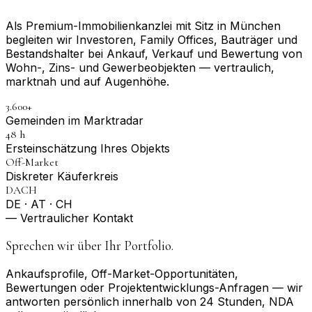
Als Premium-Immobilienkanzlei mit Sitz in München
begleiten wir Investoren, Family Offices, Bauträger und
Bestandshalter bei Ankauf, Verkauf und Bewertung von
Wohn-, Zins- und Gewerbeobjekten — vertraulich,
marktnah und auf Augenhöhe.
3.600+
Gemeinden im Marktradar
48 h
Erst­einschätzung Ihres Objekts
Off-Market
Diskreter Käuferkreis
DACH
DE · AT · CH
— Vertraulicher Kontakt
Sprechen wir über Ihr Portfolio.
Ankaufsprofile, Off-Market-Opportunitäten,
Bewertungen oder Projektentwicklungs-Anfragen — wir
antworten persönlich innerhalb von 24 Stunden, NDA