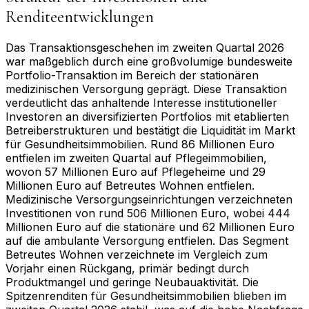
Renditeentwicklungen
Das Transaktionsgeschehen im zweiten Quartal 2026
war maßgeblich durch eine großvolumige bundesweite
Portfolio-Transaktion im Bereich der stationären
medizinischen Versorgung geprägt. Diese Transaktion
verdeutlicht das anhaltende Interesse institutioneller
Investoren an diversifizierten Portfolios mit etablierten
Betreiberstrukturen und bestätigt die Liquidität im Markt
für Gesundheitsimmobilien. Rund 86 Millionen Euro
entfielen im zweiten Quartal auf Pflegeimmobilien,
wovon 57 Millionen Euro auf Pflegeheime und 29
Millionen Euro auf Betreutes Wohnen entfielen.
Medizinische Versorgungseinrichtungen verzeichneten
Investitionen von rund 506 Millionen Euro, wobei 444
Millionen Euro auf die stationäre und 62 Millionen Euro
auf die ambulante Versorgung entfielen. Das Segment
Betreutes Wohnen verzeichnete im Vergleich zum
Vorjahr einen Rückgang, primär bedingt durch
Produktmangel und geringe Neubauaktivität. Die
Spitzenrenditen für Gesundheitsimmobilien blieben im