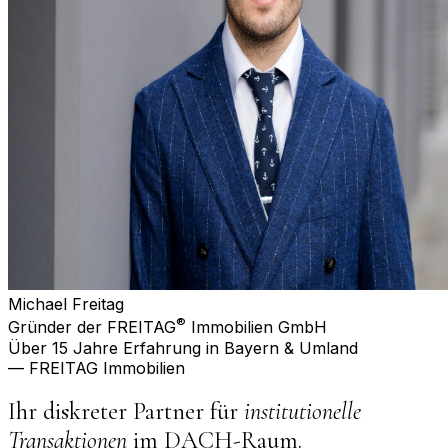
Michael Freitag
®
Gründer der FREITAG
Immobilien GmbH
Über 15 Jahre Erfahrung in Bayern & Umland
— FREITAG Immobilien
Ihr diskreter Partner für
institutionelle
Transaktionen
im DACH-Raum.