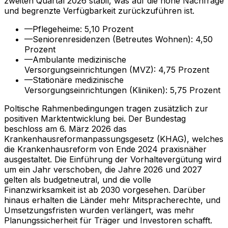
zweiten Quartal 2026 stabil, was auf die hohe Nachfrage
und begrenzte Verfügbarkeit zurückzuführen ist.
—
Pflegeheime: 5,10 Prozent
—
Seniorenresidenzen (Betreutes Wohnen): 4,50
Prozent
—
Ambulante medizinische
Versorgungseinrichtungen (MVZ): 4,75 Prozent
—
Stationäre medizinische
Versorgungseinrichtungen (Kliniken): 5,75 Prozent
Poltische Rahmenbedingungen tragen zusätzlich zur
positiven Marktentwicklung bei. Der Bundestag
beschloss am 6. März 2026 das
Krankenhausreformanpassungsgesetz (KHAG), welches
die Krankenhausreform von Ende 2024 praxisnäher
ausgestaltet. Die Einführung der Vorhaltevergütung wird
um ein Jahr verschoben, die Jahre 2026 und 2027
gelten als budgetneutral, und die volle
Finanzwirksamkeit ist ab 2030 vorgesehen. Darüber
hinaus erhalten die Länder mehr Mitspracherechte, und
Umsetzungsfristen wurden verlängert, was mehr
Planungssicherheit für Träger und Investoren schafft.