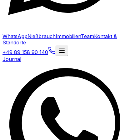
WhatsApp
Nießbrauch
Immobilien
Team
Kontakt &
Standorte
+49 89 158 90 140
Journal