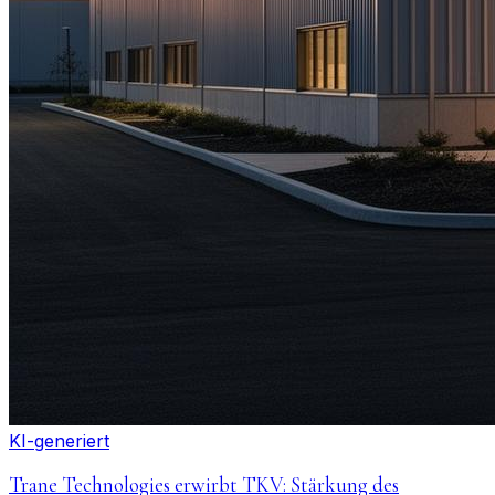
KI-generiert
Trane Technologies erwirbt TKV: Stärkung des