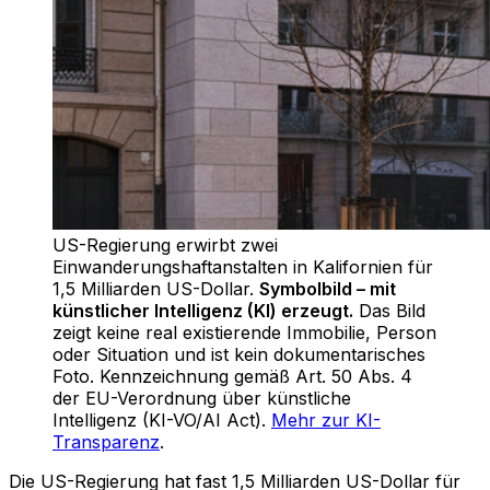
US-Regierung erwirbt zwei
Einwanderungshaftanstalten in Kalifornien für
1,5 Milliarden US-Dollar
.
Symbolbild – mit
künstlicher Intelligenz (KI) erzeugt.
Das Bild
zeigt keine real existierende Immobilie, Person
oder Situation und ist kein dokumentarisches
Foto. Kennzeichnung gemäß Art. 50 Abs. 4
der EU-Verordnung über künstliche
Intelligenz (KI-VO/AI Act).
Mehr zur KI-
Transparenz
.
Die US-Regierung hat fast 1,5 Milliarden US-Dollar für