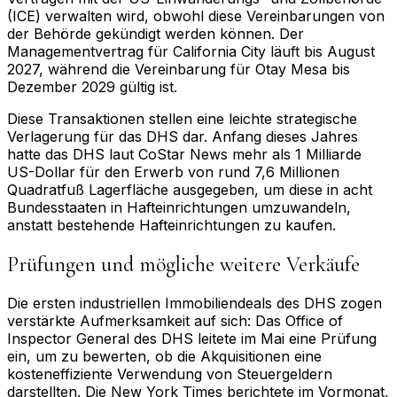
(ICE) verwalten wird, obwohl diese Vereinbarungen von
der Behörde gekündigt werden können. Der
Managementvertrag für California City läuft bis August
2027, während die Vereinbarung für Otay Mesa bis
Dezember 2029 gültig ist.
Diese Transaktionen stellen eine leichte strategische
Verlagerung für das DHS dar. Anfang dieses Jahres
hatte das DHS laut CoStar News mehr als 1 Milliarde
US-Dollar für den Erwerb von rund 7,6 Millionen
Quadratfuß Lagerfläche ausgegeben, um diese in acht
Bundesstaaten in Hafteinrichtungen umzuwandeln,
anstatt bestehende Hafteinrichtungen zu kaufen.
Prüfungen und mögliche weitere Verkäufe
Die ersten industriellen Immobiliendeals des DHS zogen
verstärkte Aufmerksamkeit auf sich: Das Office of
Inspector General des DHS leitete im Mai eine Prüfung
ein, um zu bewerten, ob die Akquisitionen eine
kosteneffiziente Verwendung von Steuergeldern
darstellten. Die New York Times berichtete im Vormonat,