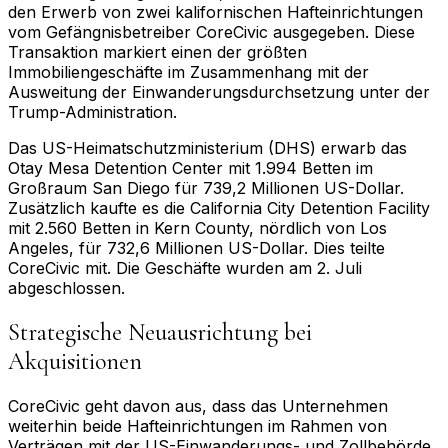
den Erwerb von zwei kalifornischen Hafteinrichtungen
vom Gefängnisbetreiber CoreCivic ausgegeben. Diese
Transaktion markiert einen der größten
Immobiliengeschäfte im Zusammenhang mit der
Ausweitung der Einwanderungsdurchsetzung unter der
Trump-Administration.
Das US-Heimatschutzministerium (DHS) erwarb das
Otay Mesa Detention Center mit 1.994 Betten im
Großraum San Diego für 739,2 Millionen US-Dollar.
Zusätzlich kaufte es die California City Detention Facility
mit 2.560 Betten in Kern County, nördlich von Los
Angeles, für 732,6 Millionen US-Dollar. Dies teilte
CoreCivic mit. Die Geschäfte wurden am 2. Juli
abgeschlossen.
Strategische Neuausrichtung bei
Akquisitionen
CoreCivic geht davon aus, dass das Unternehmen
weiterhin beide Hafteinrichtungen im Rahmen von
Verträgen mit der US-Einwanderungs- und Zollbehörde