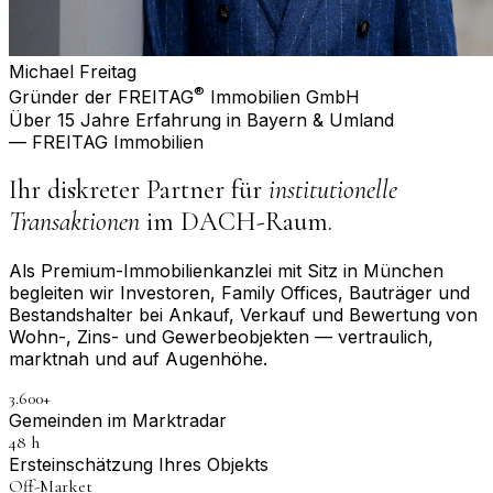
Michael Freitag
®
Gründer der FREITAG
Immobilien GmbH
Über 15 Jahre Erfahrung in Bayern & Umland
— FREITAG Immobilien
Ihr diskreter Partner für
institutionelle
Transaktionen
im DACH-Raum.
Als Premium-Immobilienkanzlei mit Sitz in München
begleiten wir Investoren, Family Offices, Bauträger und
Bestandshalter bei Ankauf, Verkauf und Bewertung von
Wohn-, Zins- und Gewerbeobjekten — vertraulich,
marktnah und auf Augenhöhe.
3.600+
Gemeinden im Marktradar
48 h
Erst­einschätzung Ihres Objekts
Off-Market