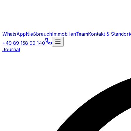
WhatsApp
Nießbrauch
Immobilien
Team
Kontakt & Standort
+49 89 158 90 140
Journal