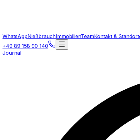
WhatsApp
Nießbrauch
Immobilien
Team
Kontakt & Standort
+49 89 158 90 140
Journal