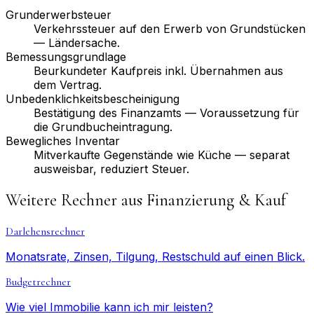
Grunderwerbsteuer
Verkehrssteuer auf den Erwerb von Grundstücken
— Ländersache.
Bemessungs­grundlage
Beurkundeter Kaufpreis inkl. Übernahmen aus
dem Vertrag.
Unbedenklichkeits­bescheinigung
Bestätigung des Finanzamts — Voraussetzung für
die Grundbuch­eintragung.
Bewegliches Inventar
Mitverkaufte Gegenstände wie Küche — separat
ausweisbar, reduziert Steuer.
Weitere Rechner aus
Finanzierung & Kauf
Darlehensrechner
Monatsrate, Zinsen, Tilgung, Restschuld auf einen Blick.
Budgetrechner
Wie viel Immobilie kann ich mir leisten?