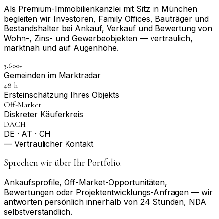
Als Premium-Immobilienkanzlei mit Sitz in München
begleiten wir Investoren, Family Offices, Bauträger und
Bestandshalter bei Ankauf, Verkauf und Bewertung von
Wohn-, Zins- und Gewerbeobjekten — vertraulich,
marktnah und auf Augenhöhe.
3.600+
Gemeinden im Marktradar
48 h
Erst­einschätzung Ihres Objekts
Off-Market
Diskreter Käuferkreis
DACH
DE · AT · CH
— Vertraulicher Kontakt
Sprechen wir über Ihr Portfolio.
Ankaufsprofile, Off-Market-Opportunitäten,
Bewertungen oder Projektentwicklungs-Anfragen — wir
antworten persönlich innerhalb von 24 Stunden, NDA
selbstverständlich.