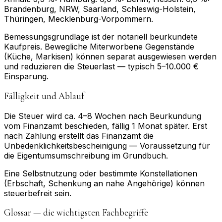
Brandenburg, NRW, Saarland, Schleswig-Holstein,
Thüringen, Mecklenburg-Vorpommern.
Bemessungs­grundlage ist der notariell beurkundete
Kaufpreis. Bewegliche Mit­erworbene Gegenstände
(Küche, Markisen) können separat ausgewiesen werden
und reduzieren die Steuerlast — typisch 5–10.000 €
Einsparung.
Fälligkeit und Ablauf
Die Steuer wird ca. 4–8 Wochen nach Beurkundung
vom Finanzamt beschieden, fällig 1 Monat später. Erst
nach Zahlung erstellt das Finanzamt die
Unbedenklichkeits­bescheinigung — Voraussetzung für
die Eigentums­umschreibung im Grundbuch.
Eine Selbstnutzung oder bestimmte Konstellationen
(Erbschaft, Schenkung an nahe Angehörige) können
steuerbefreit sein.
Glossar — die wichtigsten Fachbegriffe