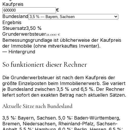
Kaufpreis
€
Bundesland
Ergebnis
Steuersatz
3,50 %
Grunderwerbsteuer
21.000 €
Bemessungs­grundlage ist üblicherweise der Kaufpreis
der Immobilie (ohne mitverkauftes Inventar).
— Hintergrund
So funktioniert dieser Rechner
Die Grunderwerbsteuer ist nach dem Kaufpreis der
größte Einzelposten beim Immobilien­erwerb. Sie variiert
je Bundesland zwischen 3,5 % und 6,5 %. Der Rechner
liefert sofort den exakten Betrag nach aktuellen Sätzen.
Aktuelle Sätze nach Bundesland
3,5 %: Bayern, Sachsen. 5,0 %: Baden-Württemberg,
Bremen, Niedersachsen, Rheinland-Pfalz, Sachsen-
Anhalt. 5,5 %: Hamburg. 6,0 %: Berlin, Hessen. 6,5 %: