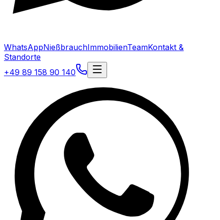
WhatsApp
Nießbrauch
Immobilien
Team
Kontakt &
Standorte
+49 89 158 90 140