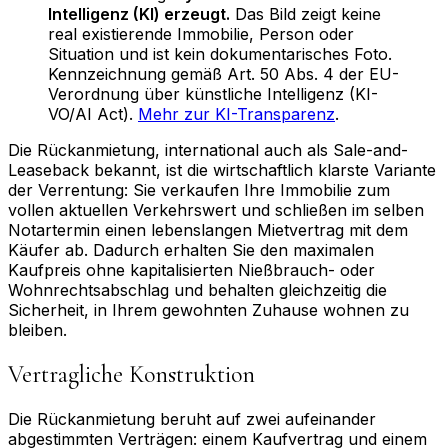
Intelligenz (KI) erzeugt.
Das Bild zeigt keine
real existierende Immobilie, Person oder
Situation und ist kein dokumentarisches Foto.
Kennzeichnung gemäß Art. 50 Abs. 4 der EU-
Verordnung über künstliche Intelligenz (KI-
VO/AI Act).
Mehr zur KI-Transparenz
.
Die Rückanmietung, international auch als Sale-and-
Leaseback bekannt, ist die wirtschaftlich klarste Variante
der Verrentung: Sie verkaufen Ihre Immobilie zum
vollen aktuellen Verkehrswert und schließen im selben
Notartermin einen lebenslangen Mietvertrag mit dem
Käufer ab. Dadurch erhalten Sie den maximalen
Kaufpreis ohne kapitalisierten Nießbrauch- oder
Wohnrechtsabschlag und behalten gleichzeitig die
Sicherheit, in Ihrem gewohnten Zuhause wohnen zu
bleiben.
Vertragliche Konstruktion
Die Rückanmietung beruht auf zwei aufeinander
abgestimmten Verträgen: einem Kaufvertrag und einem