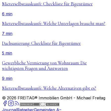
Mieterselbstauskunft: Checkliste für Eigentümer
6 min
Mieterselbstauskunft: Welche Unterlagen braucht man?
7 min
Dachsanierung: Checkliste für Eigentümer
5 min
Gewerbliche Vermietung von Wohnraum: Die
wichtigsten Fragen und Antworten
9 min
Mieterselbstauskunft: Welche Alternativen gibt es?
©
2026
FREITAG® Immobilien GmbH
- Michael Freitag
Journal
Ratgeber
Gemeinden A–