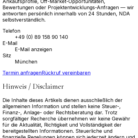
Ankaufsprofile, Off-Market-Opportunitäten,
Bewertungen oder Projektentwicklungs-Anfragen — wir
antworten persönlich innerhalb von 24 Stunden, NDA
selbstverständlich.
Telefon
+49 (0) 89 158 90 140
E-Mail
E-Mail anzeigen
Sitz
München
Termin anfragen
Rückruf vereinbaren
Hinweis / Disclaimer
Die Inhalte dieses Artikels dienen ausschließlich der
allgemeinen Information und stellen keine Steuer-,
Finanz-, Anlage- oder Rechtsberatung dar. Trotz
sorgfältiger Recherche übernehmen wir keine Gewähr
für die Aktualität, Richtigkeit und Vollständigkeit der
bereitgestellten Informationen. Steuerliche und
finanzielle Regelungen können sich jederzeit ändern und