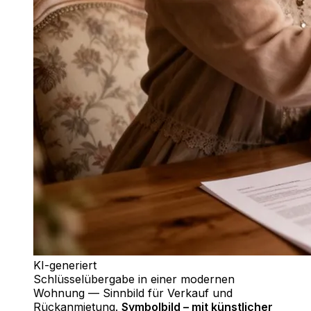
KI-generiert
Schlüsselübergabe in einer modernen
Wohnung — Sinnbild für Verkauf und
Rückanmietung
.
Symbolbild – mit künstlicher