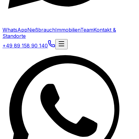
WhatsApp
Nießbrauch
Immobilien
Team
Kontakt &
Standorte
+49 89 158 90 140