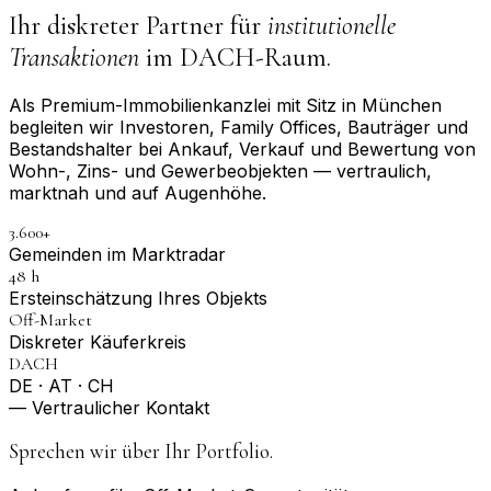
Ihr diskreter Partner für
institutionelle
Transaktionen
im DACH-Raum.
Als Premium-Immobilienkanzlei mit Sitz in München
begleiten wir Investoren, Family Offices, Bauträger und
Bestandshalter bei Ankauf, Verkauf und Bewertung von
Wohn-, Zins- und Gewerbeobjekten — vertraulich,
marktnah und auf Augenhöhe.
3.600+
Gemeinden im Marktradar
48 h
Erst­einschätzung Ihres Objekts
Off-Market
Diskreter Käuferkreis
DACH
DE · AT · CH
— Vertraulicher Kontakt
Sprechen wir über Ihr Portfolio.