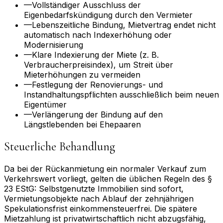
—
Vollständiger Ausschluss der
Eigenbedarfskündigung durch den Vermieter
—
Lebenszeitliche Bindung, Mietvertrag endet nicht
automatisch nach Indexerhöhung oder
Modernisierung
—
Klare Indexierung der Miete (z. B.
Verbraucherpreisindex), um Streit über
Mieterhöhungen zu vermeiden
—
Festlegung der Renovierungs- und
Instandhaltungspflichten ausschließlich beim neuen
Eigentümer
—
Verlängerung der Bindung auf den
Längstlebenden bei Ehepaaren
Steuerliche Behandlung
Da bei der Rückanmietung ein normaler Verkauf zum
Verkehrswert vorliegt, gelten die üblichen Regeln des §
23 EStG: Selbstgenutzte Immobilien sind sofort,
Vermietungsobjekte nach Ablauf der zehnjährigen
Spekulationsfrist einkommensteuerfrei. Die spätere
Mietzahlung ist privatwirtschaftlich nicht abzugsfähig,