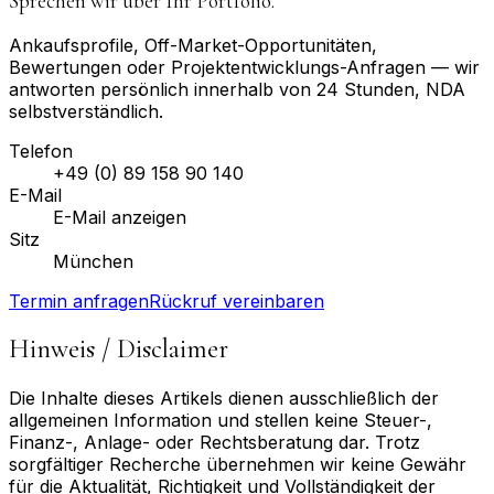
Sprechen wir über Ihr Portfolio.
Ankaufsprofile, Off-Market-Opportunitäten,
Bewertungen oder Projektentwicklungs-Anfragen — wir
antworten persönlich innerhalb von 24 Stunden, NDA
selbstverständlich.
Telefon
+49 (0) 89 158 90 140
E-Mail
E-Mail anzeigen
Sitz
München
Termin anfragen
Rückruf vereinbaren
Hinweis / Disclaimer
Die Inhalte dieses Artikels dienen ausschließlich der
allgemeinen Information und stellen keine Steuer-,
Finanz-, Anlage- oder Rechtsberatung dar. Trotz
sorgfältiger Recherche übernehmen wir keine Gewähr
für die Aktualität, Richtigkeit und Vollständigkeit der