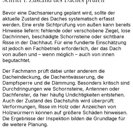
Bevor eine Dachsanierung geplant wird, sollte der
aktuelle Zustand des Daches systematisch erfasst
werden. Eine erste Sichtprüfung von außen kann bereits
Hinweise liefern: fehlende oder verschobene Ziegel, lose
Dachrinnen, beschädigte Schornsteine oder sichtbare
Risse in der Dachhaut. Für eine fundierte Einschätzung
ist jedoch ein Fachbetrieb erforderlich, der das Dach
von außen und – wenn möglich – auch von innen
begutachtet.
Der Fachmann prüft dabei unter anderem die
Dacheindeckung, die Dachentwässerung, die
Dampfsperre und die Dämmung. Besonders kritisch sind
Durchdringungen wie Schornsteine, Antennen oder
Dachfenster, da hier häufig Undichtigkeiten entstehen.
Auch der Zustand des Dachstuhls wird überprüft:
Verformungen, Risse im Holz oder Anzeichen von
Holzwürmern können auf größere Schäden hinweisen.
Die Ergebnisse der Inspektion bilden die Grundlage für
die weitere Planung.