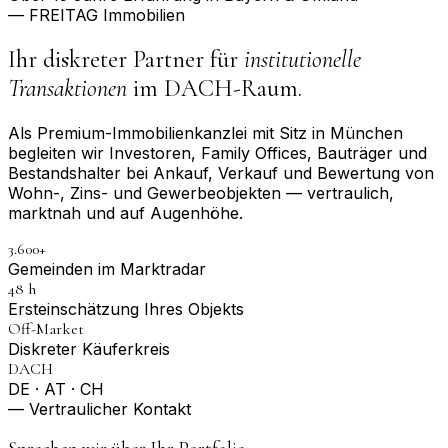
— FREITAG Immobilien
Ihr diskreter Partner für
institutionelle
Transaktionen
im DACH-Raum.
Als Premium-Immobilienkanzlei mit Sitz in München
begleiten wir Investoren, Family Offices, Bauträger und
Bestandshalter bei Ankauf, Verkauf und Bewertung von
Wohn-, Zins- und Gewerbeobjekten — vertraulich,
marktnah und auf Augenhöhe.
3.600+
Gemeinden im Marktradar
48 h
Erst­einschätzung Ihres Objekts
Off-Market
Diskreter Käuferkreis
DACH
DE · AT · CH
— Vertraulicher Kontakt