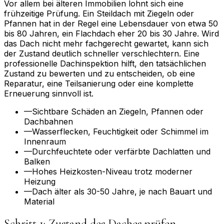
Vor allem bei älteren Immobilien lohnt sich eine
frühzeitige Prüfung. Ein Steildach mit Ziegeln oder
Pfannen hat in der Regel eine Lebensdauer von etwa 50
bis 80 Jahren, ein Flachdach eher 20 bis 30 Jahre. Wird
das Dach nicht mehr fachgerecht gewartet, kann sich
der Zustand deutlich schneller verschlechtern. Eine
professionelle Dachinspektion hilft, den tatsächlichen
Zustand zu bewerten und zu entscheiden, ob eine
Reparatur, eine Teilsanierung oder eine komplette
Erneuerung sinnvoll ist.
—
Sichtbare Schäden an Ziegeln, Pfannen oder
Dachbahnen
—
Wasserflecken, Feuchtigkeit oder Schimmel im
Innenraum
—
Durchfeuchtete oder verfärbte Dachlatten und
Balken
—
Hohes Heizkosten-Niveau trotz moderner
Heizung
—
Dach älter als 30-50 Jahre, je nach Bauart und
Material
Schritt 1: Zustand des Daches prüfen