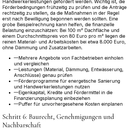
Handwerkerleistungen gefördert werden. Wichtig ist, die
Förderbedingungen frühzeitig zu prüfen und die Anträge
rechtzeitig zu stellen, da die Maßnahmen in der Regel
erst nach Bewilligung begonnen werden sollten. Eine
grobe Beispielrechnung kann helfen, die finanzielle
Belastung einzuschätzen: Bei 100 m² Dachfläche und
einem Durchschnittspreis von 80 Euro pro m² liegen die
reinen Material- und Arbeitskosten bei etwa 8.000 Euro,
ohne Dämmung und Zusatzarbeiten.
—
Mehrere Angebote von Fachbetrieben einholen
und vergleichen
—
Leistungen (Material, Dämmung, Entwässerung,
Anschlüsse) genau prüfen
—
Förderprogramme für energetische Sanierung
und Handwerkerleistungen nutzen
—
Eigenkapital, Kredite und Fördermittel in die
Finanzierungsplanung einbeziehen
—
Puffer für unvorhergesehene Kosten einplanen
Schritt 6: Baurecht, Genehmigungen und
Nachbarschaft