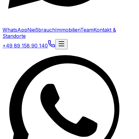
WhatsApp
Nießbrauch
Immobilien
Team
Kontakt &
Standorte
+49 89 158 90 140