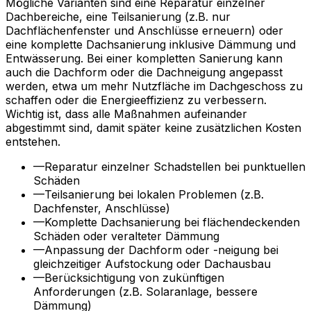
Mögliche Varianten sind eine Reparatur einzelner
Dachbereiche, eine Teilsanierung (z.B. nur
Dachflächenfenster und Anschlüsse erneuern) oder
eine komplette Dachsanierung inklusive Dämmung und
Entwässerung. Bei einer kompletten Sanierung kann
auch die Dachform oder die Dachneigung angepasst
werden, etwa um mehr Nutzfläche im Dachgeschoss zu
schaffen oder die Energieeffizienz zu verbessern.
Wichtig ist, dass alle Maßnahmen aufeinander
abgestimmt sind, damit später keine zusätzlichen Kosten
entstehen.
—
Reparatur einzelner Schadstellen bei punktuellen
Schäden
—
Teilsanierung bei lokalen Problemen (z.B.
Dachfenster, Anschlüsse)
—
Komplette Dachsanierung bei flächendeckenden
Schäden oder veralteter Dämmung
—
Anpassung der Dachform oder -neigung bei
gleichzeitiger Aufstockung oder Dachausbau
—
Berücksichtigung von zukünftigen
Anforderungen (z.B. Solaranlage, bessere
Dämmung)