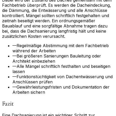
Dabei wird der Zustand des Daches gemeinsam mit dem
Fachbetrieb überprüft. Es werden die Dacheindeckung,
die Dämmung, die Entwässerung und alle Anschlüsse
kontrolliert. Mängel sollten schriftlich festgehalten und
zeitnah beseitigt werden. Ein ordnungsgemäßer
Bauablauf und eine sorgfältige Abnahme tragen dazu
bei, dass die Dachsanierung langfristig hält und keine
zusätzlichen Kosten verursacht.
—
Regelmäßige Abstimmung mit dem Fachbetrieb
während der Arbeiten
—
Bei größeren Sanierungen Bauleitung oder
Architekt einbeziehen
—
Alle Mängel schriftlich festhalten und beseitigen
lassen
—
Funktionstüchtigkeit von Dachentwässerung und
Anschlüssen prüfen
—
Gewährleistungsfristen und Dokumentation der
Arbeiten sichern
Fazit
Eine Dachsanierung ist ein wichtiger Schritt zur