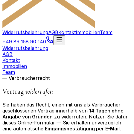
Widerrufsbelehrung
AGB
Kontakt
Immobilien
Team
+49 89 158 90 140
Widerrufsbelehrung
AGB
Kontakt
Immobilien
Team
— Verbraucherrecht
Vertrag
widerrufen
Sie haben das Recht, einen mit uns als Verbraucher
geschlossenen Vertrag innerhalb von
14 Tagen ohne
Angabe von Gründen
zu widerrufen. Nutzen Sie dafür
dieses Online-Formular — Sie erhalten unverzüglich
eine automatische
Eingangsbestätigung per E-Mail
.