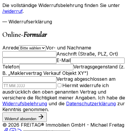
Die vollständige Widerrufsbelehrung finden Sie unter
/widerruf
.
— Widerrufserklärung
Online-
Formular
Anrede
Vor- und Nachname
Anschrift (Straße, PLZ, Ort)
E-Mail
Telefon
Vertragsgegenstand (z.
B. „Maklervertrag Verkauf Objekt XY")
Vertrag abgeschlossen am
Hiermit widerrufe ich
ausdrücklich den oben genannten Vertrag und
versichere die Richtigkeit meiner Angaben. Ich habe die
Widerrufsbelehrung
und die
Datenschutzerklärung
zur
Kenntnis genommen.
Widerruf absenden
©
2026
FREITAG® Immobilien GmbH
- Michael Freitag