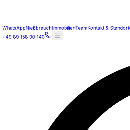
WhatsApp
Nießbrauch
Immobilien
Team
Kontakt & Standort
+49 89 158 90 140